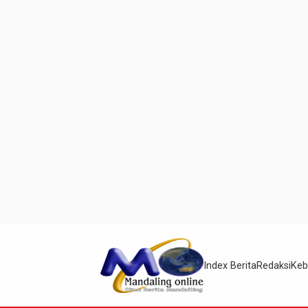
Index Berita
Redaksi
Keb