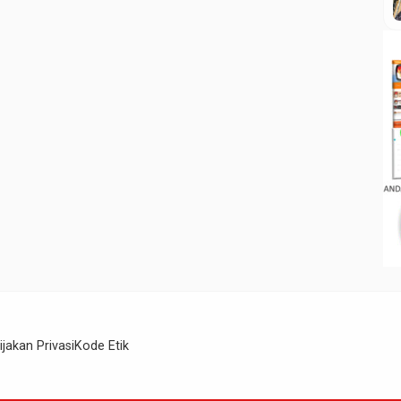
ijakan Privasi
Kode Etik