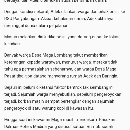
berdaya, dan Adek ditemukan sudah bersimbah darah.
Dengan kondisi sekarat, Adek dilarikan warga dan pihak polisi ke
RSU Panyabungan. Akibat kehabisan darah, Adek akhirnya
meninggal dunia dalam perjalanan.
Massa melarikan diri ketika polisi yang datang cepat ke lokasi
kejadian.
Banyak warga Desa Maga Lombang takut memberikan
keterangan kepada wartawan, ‎menurut warga, mereka tidak
tahu apa permasalahan sebenarnya, dan warga Desa Maga
Pasar tiba-tiba datang menyerang rumah Adek dan Baringin.
Sejauh ini belum diketahui faktor bentrok tak seimbang ini
terjadi. Sejumlah warga menyebutkan, sebelum pengeroyokan
terjadi, korban masih sempat bertengkar dengan sejumlah
pengeroyok di satu warung kopi di kawasan itu.
Hingga saat ini kawasan Maga masih mencekam. Pasukan
Dalmas Polres Madina yang disusul satuan Brimob sudah