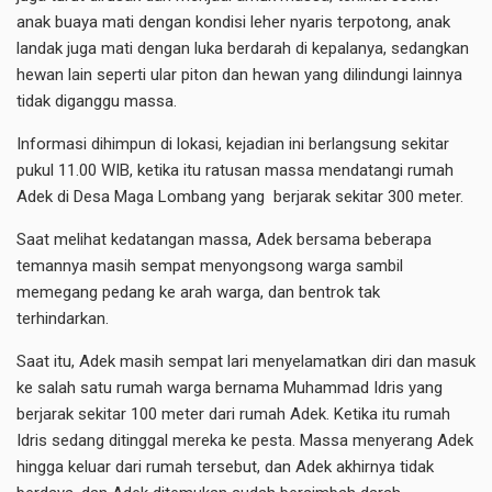
anak buaya mati dengan kondisi leher nyaris terpotong, anak
landak juga mati dengan luka berdarah di kepalanya, sedangkan
hewan lain seperti ular piton dan hewan yang dilindungi lainnya
tidak diganggu massa.‎
Informasi dihimpun di lokasi, kejadian ini berlangsung sekitar
pukul‎ 11.00 WIB‎, ketika itu ratusan massa mendatangi rumah
Adek di Desa Maga Lombang yang berjarak sekitar 300 meter.
Saat melihat kedatangan massa, Adek bersama beberapa
temannya masih sempat menyongsong warga sambil
memegang pedang ke arah warga, dan bentrok tak
terhindarkan.
Saat itu, Adek masih sempat lari menyelamatkan diri dan masuk
ke salah satu rumah warga bernama Muhammad Idris yang
berjarak sekitar 100 meter dari rumah Adek. Ketika itu rumah
Idris sedang ditinggal mereka ke pesta. Massa menyerang Adek
hingga keluar dari rumah tersebut, dan Adek akhirnya tidak