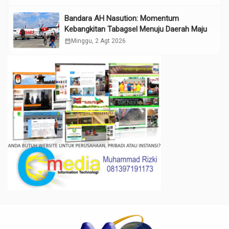
Bandara AH Nasution: Momentum
Kebangkitan Tabagsel Menuju Daerah Maju
calendar_month
Minggu, 2 Agt 2026