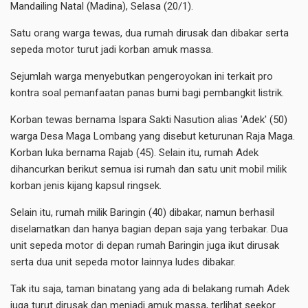
Mandailing Natal (Madina), Selasa (20/1).
Satu orang warga tewas, dua rumah dirusak dan dibakar serta
sepeda motor turut jadi korban amuk massa.
Sejumlah warga menyebutkan pengeroyokan ini terkait pro
kontra soal pemanfaatan panas bumi bagi pembangkit listrik.
Korban tewas bernama Ispara Sakti Nasution alias 'Adek' (50)
warga Desa Maga Lombang yang disebut keturunan Raja Maga.
Korban luka bernama Rajab (45). Selain itu, rumah Adek
dihancurkan berikut semua isi rumah dan satu unit mobil milik
korban jenis kijang kapsul ringsek.
Selain itu, rumah milik Baringin (40) dibakar, namun berhasil
diselamatkan dan hanya bagian depan saja yang terbakar. Dua
unit sepeda motor di depan rumah Baringin juga ikut dirusak
serta dua unit sepeda motor lainnya ludes dibakar.
Tak itu saja, taman binatang yang ada di belakang rumah Adek
juga turut dirusak dan menjadi amuk massa, terlihat seekor