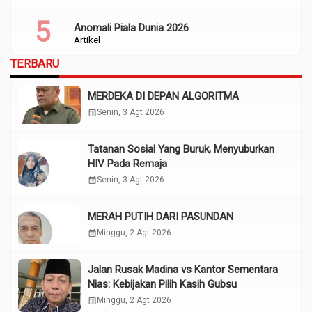
Anomali Piala Dunia 2026
Artikel
TERBARU
MERDEKA DI DEPAN ALGORITMA
calendar_month
Senin, 3 Agt 2026
Tatanan Sosial Yang Buruk, Menyuburkan
HIV Pada Remaja
calendar_month
Senin, 3 Agt 2026
MERAH PUTIH DARI PASUNDAN
calendar_month
Minggu, 2 Agt 2026
Jalan Rusak Madina vs Kantor Sementara
Nias: Kebijakan Pilih Kasih Gubsu
calendar_month
Minggu, 2 Agt 2026