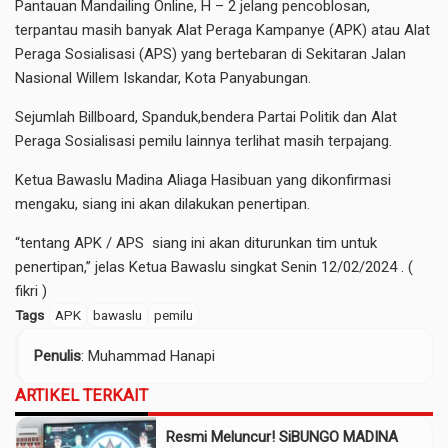
Pantauan Mandailing Online, H – 2 jelang pencoblosan,
terpantau masih banyak Alat Peraga Kampanye (APK) atau Alat
Peraga Sosialisasi (APS) yang bertebaran di Sekitaran Jalan
Nasional Willem Iskandar, Kota Panyabungan.
Sejumlah Billboard, Spanduk,bendera Partai Politik dan Alat
Peraga Sosialisasi pemilu lainnya terlihat masih terpajang.
Ketua Bawaslu Madina Aliaga Hasibuan yang dikonfirmasi
mengaku, siang ini akan dilakukan penertipan.
“tentang APK / APS siang ini akan diturunkan tim untuk
penertipan,” jelas Ketua Bawaslu singkat Senin 12/02/2024 . (
fikri )
Tags
APK
bawaslu
pemilu
Penulis
: Muhammad Hanapi
ARTIKEL TERKAIT
Resmi Meluncur! SiBUNGO MADINA