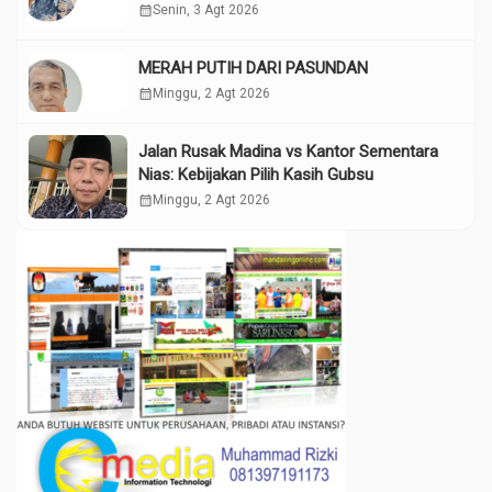
calendar_month
Senin, 3 Agt 2026
MERAH PUTIH DARI PASUNDAN
calendar_month
Minggu, 2 Agt 2026
Jalan Rusak Madina vs Kantor Sementara
Nias: Kebijakan Pilih Kasih Gubsu
calendar_month
Minggu, 2 Agt 2026