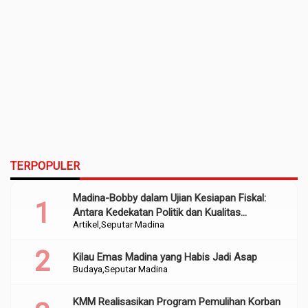
TERPOPULER
Madina-Bobby dalam Ujian Kesiapan Fiskal:
Antara Kedekatan Politik dan Kualitas
Artikel
Seputar Madina
Perencanaan
Kilau Emas Madina yang Habis Jadi Asap
Budaya
Seputar Madina
KMM Realisasikan Program Pemulihan Korban