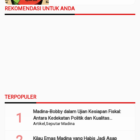
REKOMENDASI UNTUK ANDA
TERPOPULER
Madina-Bobby dalam Ujian Kesiapan Fiskal:
Antara Kedekatan Politik dan Kualitas
Artikel
Seputar Madina
Perencanaan
Kilau Emas Madina yang Habis Jadi Asap