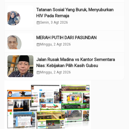
Tatanan Sosial Yang Buruk, Menyuburkan
HIV Pada Remaja
calendar_month
Senin, 3 Agt 2026
MERAH PUTIH DARI PASUNDAN
calendar_month
Minggu, 2 Agt 2026
Jalan Rusak Madina vs Kantor Sementara
Nias: Kebijakan Pilih Kasih Gubsu
calendar_month
Minggu, 2 Agt 2026