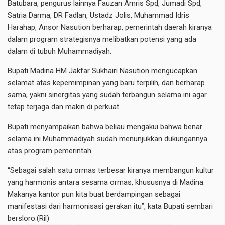
Batubara, pengurus lainnya Fauzan Amris Spd, Jumadi Spd,
Satria Darma, DR Fadlan, Ustadz Jolis, Muhammad Idris
Harahap, Ansor Nasution berharap, pemerintah daerah kiranya
dalam program strategisnya melibatkan potensi yang ada
dalam di tubuh Muhammadiyah.
Bupati Madina HM Jakfar Sukhairi Nasution mengucapkan
selamat atas kepemimpinan yang baru terpilih, dan berharap
sama, yakni sinergitas yang sudah terbangun selama ini agar
tetap terjaga dan makin di perkuat.
Bupati menyampaikan bahwa beliau mengakui bahwa benar
selama ini Muhammadiyah sudah menunjukkan dukungannya
atas program pemerintah.
“Sebagai salah satu ormas terbesar kiranya membangun kultur
yang harmonis antara sesama ormas, khususnya di Madina.
Makanya kantor pun kita buat berdampingan sebagai
manifestasi dari harmonisasi gerakan itu”, kata Bupati sembari
bersloro.(Ril)