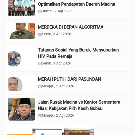
Optimalkan Pendapatan Daerah Madina
calendar_month
Jumat, 7 Agt 2026
MERDEKA DI DEPAN ALGORITMA
calendar_month
Senin, 3 Agt 2026
Tatanan Sosial Yang Buruk, Menyuburkan
HIV Pada Remaja
calendar_month
Senin, 3 Agt 2026
MERAH PUTIH DARI PASUNDAN
calendar_month
Minggu, 2 Agt 2026
Jalan Rusak Madina vs Kantor Sementara
Nias: Kebijakan Pilih Kasih Gubsu
calendar_month
Minggu, 2 Agt 2026