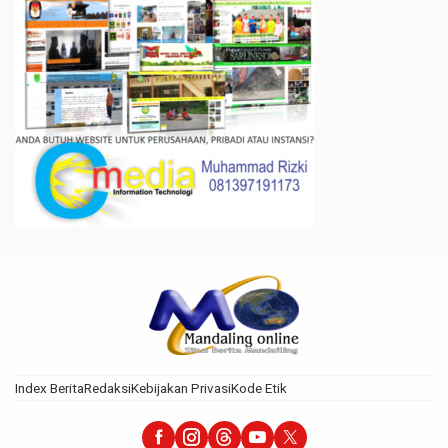
Index Berita
Redaksi
Kebijakan Privasi
Kode Etik