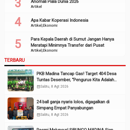
Anomali Piala Dunia 2026
Artikel
Apa Kabar Koperasi Indonesia
Artikel
Ekonomi
Para Kepala Daerah di Sumut Jangan Hanya
Meratapi Minimnya Transfer dari Pusat
Artikel
Ekonomi
TERBARU
PKB Madina Tancap Gas! Target 404 Desa
Tuntas Desember, “Pengurus Kita Adalah
Tokoh”
calendar_month
Sabtu, 8 Agt 2026
24 ball ganja nyaris lolos, digagalkan di
Simpang Empat Panyabungan
calendar_month
Sabtu, 8 Agt 2026