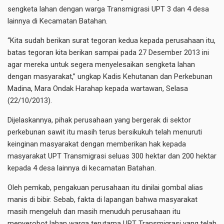
sengketa lahan dengan warga Transmigrasi UPT 3 dan 4 desa
lainnya di Kecamatan Batahan.
“Kita sudah berikan surat tegoran kedua kepada perusahaan itu,
batas tegoran kita berikan sampai pada 27 Desember 2013 ini
agar mereka untuk segera menyelesaikan sengketa lahan
dengan masyarakat,” ungkap Kadis Kehutanan dan Perkebunan
Madina, Mara Ondak Harahap kepada wartawan, Selasa
(22/10/2013).
Dijelaskannya, pihak perusahaan yang bergerak di sektor
perkebunan sawit itu masih terus bersikukuh telah menuruti
keinginan masyarakat dengan memberikan hak kepada
masyarakat UPT Transmigrasi seluas 300 hektar dan 200 hektar
kepada 4 desa lainnya di kecamatan Batahan.
Oleh pemkab, pengakuan perusahaan itu dinilai gombal alias
manis di bibir. Sebab, fakta di lapangan bahwa masyarakat
masih mengeluh dan masih menuduh perusahaan itu
menyerobot lahan warga terutama UPT Transmigrasi yang telah