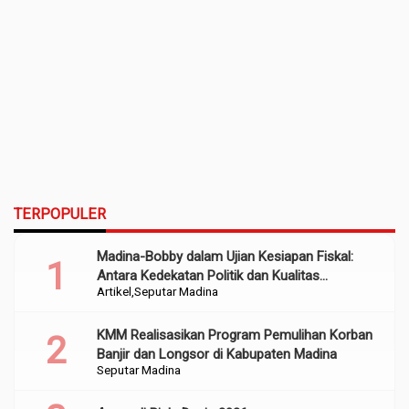
TERPOPULER
Madina-Bobby dalam Ujian Kesiapan Fiskal:
Antara Kedekatan Politik dan Kualitas
Artikel
Seputar Madina
Perencanaan
KMM Realisasikan Program Pemulihan Korban
Banjir dan Longsor di Kabupaten Madina
Seputar Madina