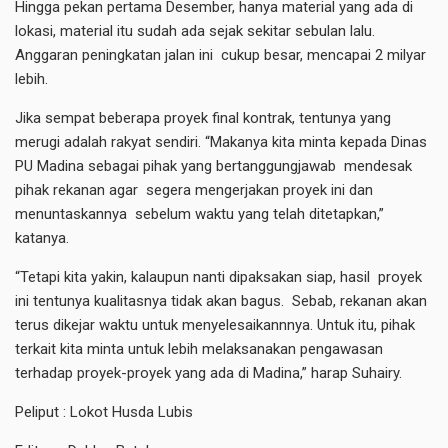
Hingga pekan pertama Desember, hanya material yang ada di
lokasi, material itu sudah ada sejak sekitar sebulan lalu.
Anggaran peningkatan jalan ini cukup besar, mencapai 2 milyar
lebih.
Jika sempat beberapa proyek final kontrak, tentunya yang
merugi adalah rakyat sendiri. “Makanya kita minta kepada Dinas
PU Madina sebagai pihak yang bertanggungjawab mendesak
pihak rekanan agar segera mengerjakan proyek ini dan
menuntaskannya sebelum waktu yang telah ditetapkan,”
katanya.
“Tetapi kita yakin, kalaupun nanti dipaksakan siap, hasil proyek
ini tentunya kualitasnya tidak akan bagus. Sebab, rekanan akan
terus dikejar waktu untuk menyelesaikannnya. Untuk itu, pihak
terkait kita minta untuk lebih melaksanakan pengawasan
terhadap proyek-proyek yang ada di Madina,” harap Suhairy.
Peliput : Lokot Husda Lubis