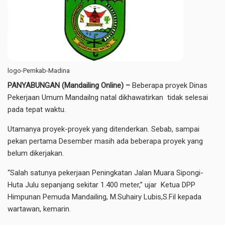
logo-Pemkab-Madina
PANYABUNGAN
(
Mandailing Online
)
–
Beberapa proyek Dinas
Pekerjaan Umum Mandailng natal dikhawatirkan tidak selesai
pada tepat waktu.
Utamanya proyek-proyek yang ditenderkan. Sebab, sampai
pekan pertama Desember masih ada beberapa proyek yang
belum dikerjakan.
“Salah satunya pekerjaan Peningkatan Jalan Muara Sipongi-
Huta Julu sepanjang sekitar 1.400 meter,” ujar Ketua DPP
Himpunan Pemuda Mandailing, M.Suhairy Lubis,S.Fil kepada
wartawan, kemarin.