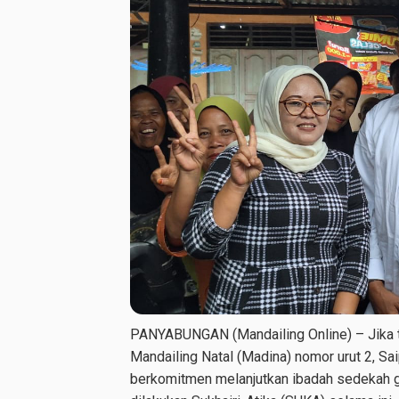
PANYABUNGAN (Mandailing Online) – Jika ter
Mandailing Natal (Madina) nomor urut 2, S
berkomitmen melanjutkan ibadah sedekah ga