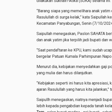
dilakukan Sukhairi-Atika (SUKA) selama ini.
“Barang siapa yang memelihara anak yatim 
Rasulullah di surga kelak,” kata Saipullah
Kecamatan Panyabungan, Senin (7/10/2024
Saipullah menegaskan, Paslon SAHATA ber
dan anak yatim jika terpilih jadi bupati dan 
“Saat pendaftaran ke KPU, kami sudah ucap
bergelar Patuan Kumala Parhimpunan Napos
Menurut dia, kebijakan menyedahkan gaji p
yang mulia dan harus dilanjutkan.
“Kebijakan seperti ini harus kita apresiasi
ajaran Rasulullah yang harus kita jalankan,” t
Saipullh menegaskan, niatnya menjadi bupat
lebih kepada pengabdian kepada tanah kelah