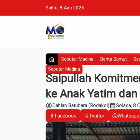
Sabtu, 8 Agu 2026
home
Seputar Madina
Berita Sumut
Sep
Seputar Madina
Saipullah Komitme
ke Anak Yatim dan 
account_circle
calendar_month
Dahlan Batubara (Redaksi)
Selasa, 8 
Facebook
Twitter
Whatsapp