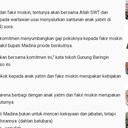
dan fakir miskin, tentunya akan bersama Allah SWT dan
 kepada wartawan usai menyalurkan santunan anak yatim di
) sore.
komitmen menyumbangkan gaji pokoknya kepada fakir miskin
wakil bupati Madina priode berikutnya.
kan bersama komitmen ini,” kata tokoh Gunung Baringin
o ini.
okok kepada anak yatim dan fakir miskin merupakan kebijakan
, karena berbagi dengan anak yatim dan fakir miskin merupakan
uturnya.
i Madina bukan untuk mencari kekayaan dan jabatan, tetapi
irannya. (dahlan batubara)