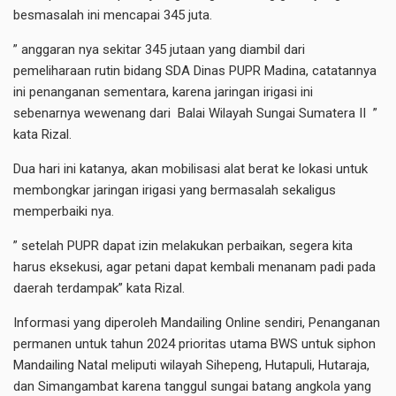
besmasalah ini mencapai 345 juta.
” anggaran nya sekitar 345 jutaan yang diambil dari
pemeliharaan rutin bidang SDA Dinas PUPR Madina, catatannya
ini penanganan sementara, karena jaringan irigasi ini
sebenarnya wewenang dari Balai Wilayah Sungai Sumatera II ”
kata Rizal.
Dua hari ini katanya, akan mobilisasi alat berat ke lokasi untuk
membongkar jaringan irigasi yang bermasalah sekaligus
memperbaiki nya.
” setelah PUPR dapat izin melakukan perbaikan, segera kita
harus eksekusi, agar petani dapat kembali menanam padi pada
daerah terdampak” kata Rizal.
Informasi yang diperoleh Mandailing Online sendiri, Penanganan
permanen untuk tahun 2024 prioritas utama BWS untuk siphon
Mandailing Natal meliputi wilayah Sihepeng, Hutapuli, Hutaraja,
dan Simangambat karena tanggul sungai batang angkola yang