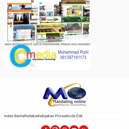
Index Berita
Redaksi
Kebijakan Privasi
Kode Etik