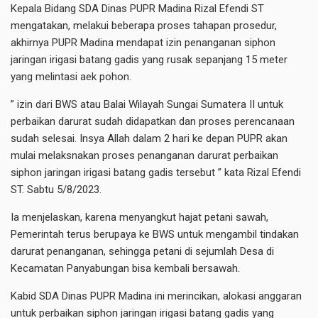
Kepala Bidang SDA Dinas PUPR Madina Rizal Efendi ST
mengatakan, melakui beberapa proses tahapan prosedur,
akhirnya PUPR Madina mendapat izin penanganan siphon
jaringan irigasi batang gadis yang rusak sepanjang 15 meter
yang melintasi aek pohon.
” izin dari BWS atau Balai Wilayah Sungai Sumatera II untuk
perbaikan darurat sudah didapatkan dan proses perencanaan
sudah selesai. Insya Allah dalam 2 hari ke depan PUPR akan
mulai melaksnakan proses penanganan darurat perbaikan
siphon jaringan irigasi batang gadis tersebut ” kata Rizal Efendi
ST. Sabtu 5/8/2023.
Ia menjelaskan, karena menyangkut hajat petani sawah,
Pemerintah terus berupaya ke BWS untuk mengambil tindakan
darurat penanganan, sehingga petani di sejumlah Desa di
Kecamatan Panyabungan bisa kembali bersawah.
Kabid SDA Dinas PUPR Madina ini merincikan, alokasi anggaran
untuk perbaikan siphon jaringan irigasi batang gadis yang