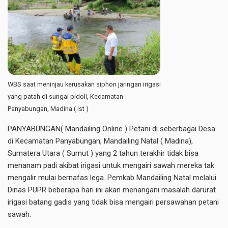
WBS saat meninjau kerusakan siphon jaringan irigasi
yang patah di sungai pidoli, Kecamatan
Panyabungan, Madina.( ist )
PANYABUNGAN( Mandailing Online ) Petani di seberbagai Desa
di Kecamatan Panyabungan, Mandailing Natal ( Madina),
Sumatera Utara ( Sumut ) yang 2 tahun terakhir tidak bisa
menanam padi akibat irigasi untuk mengairi sawah mereka tak
mengalir mulai bernafas lega. Pemkab Mandailing Natal melalui
Dinas PUPR beberapa hari ini akan menangani masalah darurat
irigasi batang gadis yang tidak bisa mengairi persawahan petani
sawah.