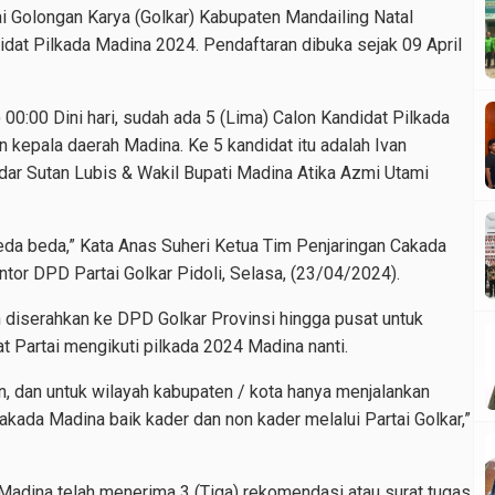
i Golongan Karya (Golkar) Kabupaten Mandailing Natal
idat Pilkada Madina 2024. Pendaftaran dibuka sejak 09 April
00:00 Dini hari, sudah ada 5 (Lima) Calon Kandidat Pilkada
 kepala daerah Madina. Ke 5 kandidat itu adalah Ivan
Endar Sutan Lubis & Wakil Bupati Madina Atika Azmi Utami
beda beda,” Kata Anas Suheri Ketua Tim Penjaringan Cakada
antor DPD Partai Golkar Pidoli, Selasa, (23/04/2024).
n diserahkan ke DPD Golkar Provinsi hingga pusat untuk
t Partai mengikuti pilkada 2024 Madina nanti.
, dan untuk wilayah kabupaten / kota hanya menjalankan
akada Madina baik kader dan non kader melalui Partai Golkar,”
 Madina telah menerima 3 (Tiga) rekomendasi atau surat tugas