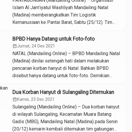
PANYABUNGAN (Mandailing Online) – Organisasi
Panyabungan, Dinas […]
Islam Al Jam’iyatul Washliyah Mandailing Natal
(Madina) memberangkatkan Tim Logistik
Kemanusiaan ke Pantai Barat, Sabtu (25/12). Tim
Logistik Kemanusiaan dilepas secara langsung oleh
Wakil Ketua Mukhtar Nasution didampingi pimpinan
BPBD Hanya Datang untuk Foto-foto
dan kader Gerakan Pemuda Al Washliyah serta
calendar_month
Jumat, 24 Des 2021
pengurus Muslimat Al Washliyah. Tim Logistik
NATAL (Mandailing Online) – BPBD Mandailing Natal
Kemanusiaan nantinya akan mendistribusikan
(Madina) dinilai setengah hati dalam melakukan
sumbangan swadaya kader, warga […]
pencarian korban hanyut di Natal. Bahkan BPBD
disebut hanya datang untuk foto-foto. Demikian
pengakuan Izhar Basri Batubara, kakak sulung Zein
Bisri Batubara korban hanyut di sungai Batang Natal
Dua Korban Hanyut di Sulangaling Ditemukan
pada Minggu (19/12) pekan lalu. Meski demikian,
calendar_month
Kamis, 23 Des 2021
Ishar tetap menyampaikan ucapan terima kasih atas
Sulangaling (Mandailing Online) – Dua korban hanyut
[…]
di wilayah Sulangaling, Kecamatan Muara Batang
Gadis (MBG), Mandailing Natal (Madina) pada Senin
(20/12) kemarin kembali ditemukan tim gabungan