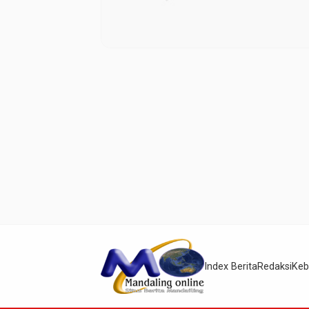
Index Berita
Redaksi
Keb