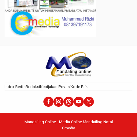
Index Berita
Redaksi
Kebijakan Privasi
Kode Etik
Mandailing Online - Media Online Mandailing Natal
Cmedia