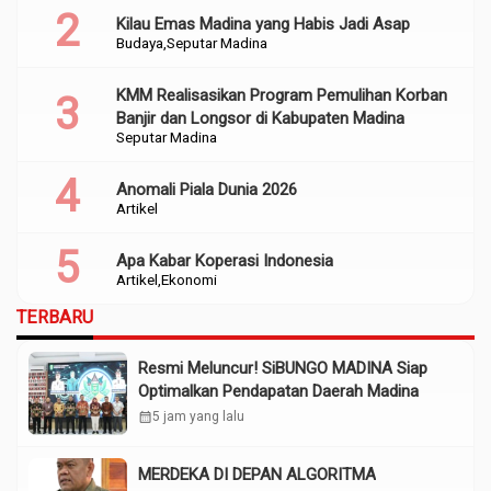
Kilau Emas Madina yang Habis Jadi Asap
Budaya
Seputar Madina
KMM Realisasikan Program Pemulihan Korban
Banjir dan Longsor di Kabupaten Madina
Seputar Madina
Anomali Piala Dunia 2026
Artikel
Apa Kabar Koperasi Indonesia
Artikel
Ekonomi
TERBARU
Resmi Meluncur! SiBUNGO MADINA Siap
Optimalkan Pendapatan Daerah Madina
calendar_month
5 jam yang lalu
MERDEKA DI DEPAN ALGORITMA