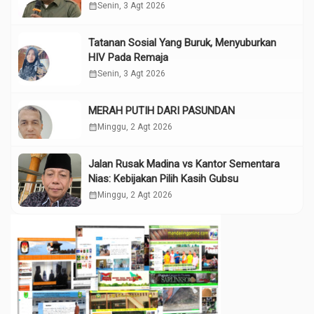
calendar_month
Senin, 3 Agt 2026
Tatanan Sosial Yang Buruk, Menyuburkan
HIV Pada Remaja
calendar_month
Senin, 3 Agt 2026
MERAH PUTIH DARI PASUNDAN
calendar_month
Minggu, 2 Agt 2026
Jalan Rusak Madina vs Kantor Sementara
Nias: Kebijakan Pilih Kasih Gubsu
calendar_month
Minggu, 2 Agt 2026