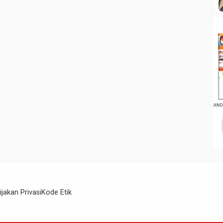
ijakan Privasi
Kode Etik