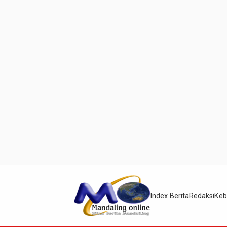
Index Berita
Redaksi
Keb