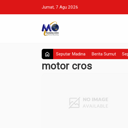
Jumat, 7 Agu 2026
home
Seputar Madina
Berita Sumut
Sep
motor cros