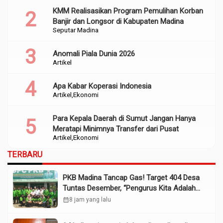
KMM Realisasikan Program Pemulihan Korban
Banjir dan Longsor di Kabupaten Madina
Seputar Madina
Anomali Piala Dunia 2026
Artikel
Apa Kabar Koperasi Indonesia
Artikel
Ekonomi
Para Kepala Daerah di Sumut Jangan Hanya
Meratapi Minimnya Transfer dari Pusat
Artikel
Ekonomi
TERBARU
PKB Madina Tancap Gas! Target 404 Desa
Tuntas Desember, “Pengurus Kita Adalah
Tokoh”
calendar_month
8 jam yang lalu