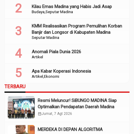
Kilau Emas Madina yang Habis Jadi Asap
Budaya
Seputar Madina
KMM Realisasikan Program Pemulihan Korban
Banjir dan Longsor di Kabupaten Madina
Seputar Madina
Anomali Piala Dunia 2026
Artikel
Apa Kabar Koperasi Indonesia
Artikel
Ekonomi
TERBARU
Resmi Meluncur! SiBUNGO MADINA Siap
Optimalkan Pendapatan Daerah Madina
calendar_month
Jumat, 7 Agt 2026
MERDEKA DI DEPAN ALGORITMA