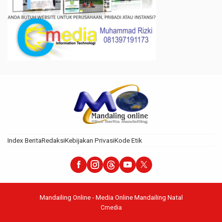
Index Berita
Redaksi
Kebijakan Privasi
Kode Etik
Mandailing Online - Media Online Mandailing Natal
Cmedia