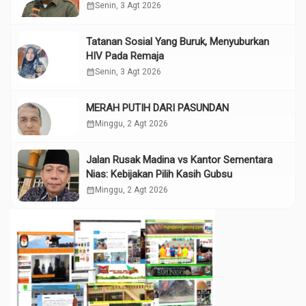
calendar_month
Senin, 3 Agt 2026
Tatanan Sosial Yang Buruk, Menyuburkan
HIV Pada Remaja
calendar_month
Senin, 3 Agt 2026
MERAH PUTIH DARI PASUNDAN
calendar_month
Minggu, 2 Agt 2026
Jalan Rusak Madina vs Kantor Sementara
Nias: Kebijakan Pilih Kasih Gubsu
calendar_month
Minggu, 2 Agt 2026