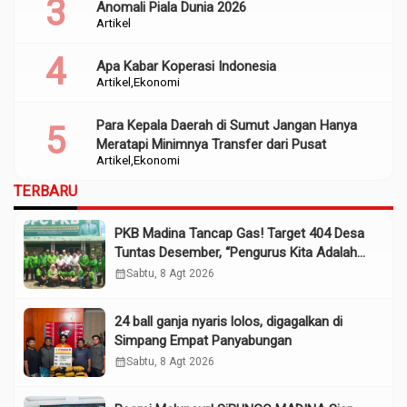
Anomali Piala Dunia 2026
Artikel
Apa Kabar Koperasi Indonesia
Artikel
Ekonomi
Para Kepala Daerah di Sumut Jangan Hanya
Meratapi Minimnya Transfer dari Pusat
Artikel
Ekonomi
TERBARU
PKB Madina Tancap Gas! Target 404 Desa
Tuntas Desember, “Pengurus Kita Adalah
Tokoh”
calendar_month
Sabtu, 8 Agt 2026
24 ball ganja nyaris lolos, digagalkan di
Simpang Empat Panyabungan
calendar_month
Sabtu, 8 Agt 2026