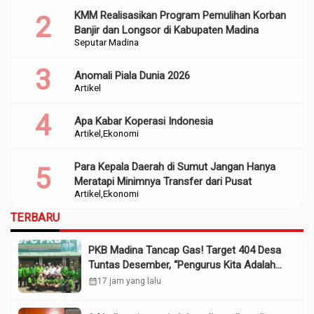
KMM Realisasikan Program Pemulihan Korban
Banjir dan Longsor di Kabupaten Madina
Seputar Madina
Anomali Piala Dunia 2026
Artikel
Apa Kabar Koperasi Indonesia
Artikel
Ekonomi
Para Kepala Daerah di Sumut Jangan Hanya
Meratapi Minimnya Transfer dari Pusat
Artikel
Ekonomi
TERBARU
PKB Madina Tancap Gas! Target 404 Desa
Tuntas Desember, “Pengurus Kita Adalah
Tokoh”
calendar_month
17 jam yang lalu