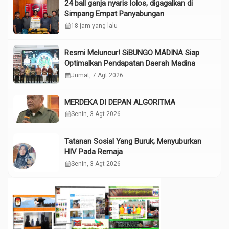
24 ball ganja nyaris lolos, digagalkan di
Simpang Empat Panyabungan
calendar_month
18 jam yang lalu
Resmi Meluncur! SiBUNGO MADINA Siap
Optimalkan Pendapatan Daerah Madina
calendar_month
Jumat, 7 Agt 2026
MERDEKA DI DEPAN ALGORITMA
calendar_month
Senin, 3 Agt 2026
Tatanan Sosial Yang Buruk, Menyuburkan
HIV Pada Remaja
calendar_month
Senin, 3 Agt 2026