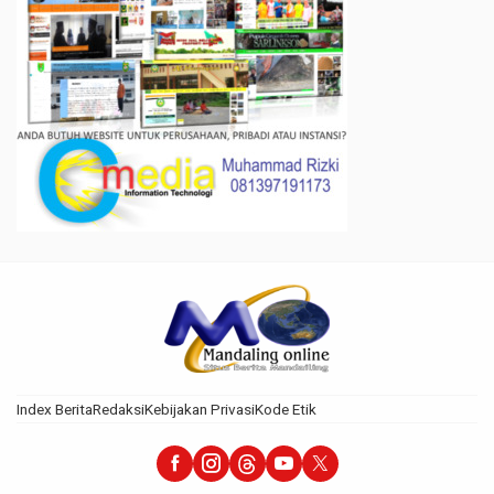
Index Berita
Redaksi
Kebijakan Privasi
Kode Etik