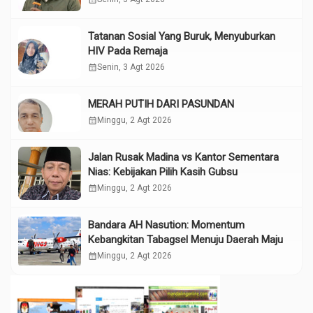
Tatanan Sosial Yang Buruk, Menyuburkan
HIV Pada Remaja
calendar_month
Senin, 3 Agt 2026
MERAH PUTIH DARI PASUNDAN
calendar_month
Minggu, 2 Agt 2026
Jalan Rusak Madina vs Kantor Sementara
Nias: Kebijakan Pilih Kasih Gubsu
calendar_month
Minggu, 2 Agt 2026
Bandara AH Nasution: Momentum
Kebangkitan Tabagsel Menuju Daerah Maju
calendar_month
Minggu, 2 Agt 2026