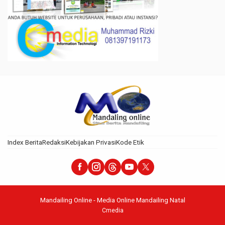
Index Berita
Redaksi
Kebijakan Privasi
Kode Etik
Mandailing Online - Media Online Mandailing Natal
Cmedia