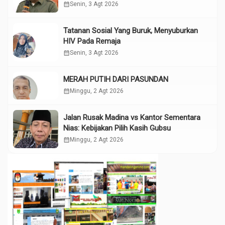
calendar_month
Senin, 3 Agt 2026
Tatanan Sosial Yang Buruk, Menyuburkan
HIV Pada Remaja
calendar_month
Senin, 3 Agt 2026
MERAH PUTIH DARI PASUNDAN
calendar_month
Minggu, 2 Agt 2026
Jalan Rusak Madina vs Kantor Sementara
Nias: Kebijakan Pilih Kasih Gubsu
calendar_month
Minggu, 2 Agt 2026