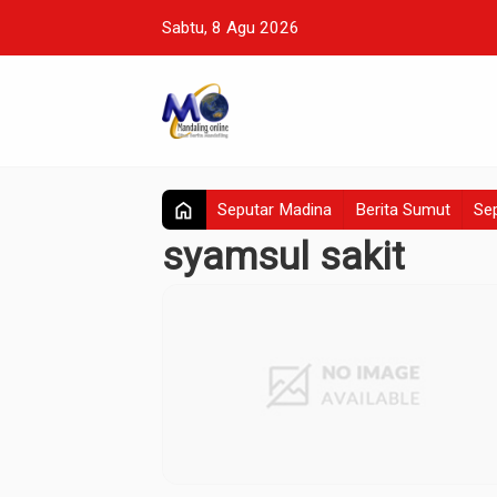
Sabtu, 8 Agu 2026
home
Seputar Madina
Berita Sumut
Sep
syamsul sakit