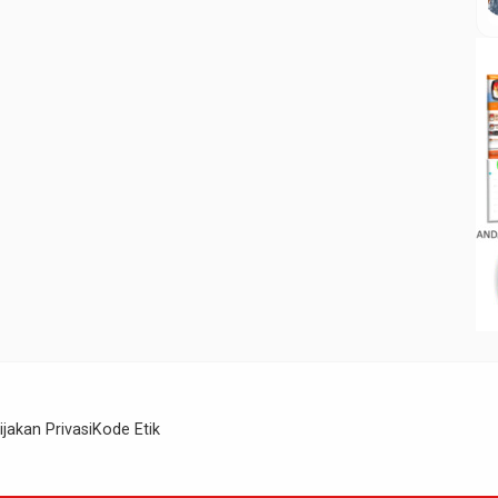
ijakan Privasi
Kode Etik