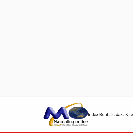
Index Berita
Redaksi
Keb