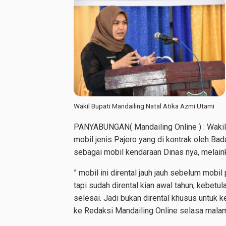
Wakil Bupati Mandailing Natal Atika Azmi Utami
PANYABUNGAN( Mandailing Online ) : Wakil
mobil jenis Pajero yang di kontrak oleh B
sebagai mobil kendaraan Dinas nya, melain
” mobil ini dirental jauh jauh sebelum mobil
tapi sudah dirental kian awal tahun, kebetu
selesai. Jadi bukan dirental khusus untuk 
ke Redaksi Mandailing Online selasa mala