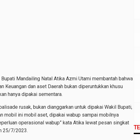
 Bupati Mandailing Natal Atika Azmi Utami membantah bahwa
adan Keuangan dan aset Daerah bukan diperuntukkan khusu
kan hanya dipakai sementara.
 palisade rusak, bukan dianggarkan untuk dipakai Wakil Bupati,
lan mobil ini mobil aset, dipakai wabup sampai mobilnya
keperluan operasional wabup” kata Atika lewat pesan singkat
T
m 25/7/2023.