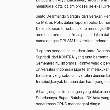
Batubara OK Arya Zulkarnaen, secara resmi
manipulasi data, dalam proses seleksi CPN
Janto Dearmando Saragih, dari Gerakan Pe
ke Mabes Polri, dalam laporan polisi bern
Dalam laporan tersebut, Janto menduga, OK
membuat pemalsuan/manipulasi dalam dafta
sama dengan PPLSM Universitas Indonesia 
“Laporan pengaduan saudara Janto Dearmand
Supriadi, dari KONTRA, yang turut bersama
Sementara itu, informasi lainnya yang di
Universitas Indonesia juga telah melakukan 
Batubara, yang sebelumnya telah diumumkan
tersebut,banyak berubah dari hasil yang 
Alhasil, dugaan kecurangan yang dilakukan 
Sebelumnya, Bupati Batubara OK Arya yang 
penerimaan CPNS menanggapi dingin.