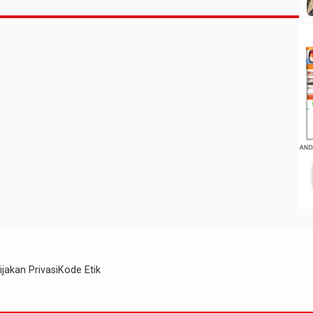
ijakan Privasi
Kode Etik