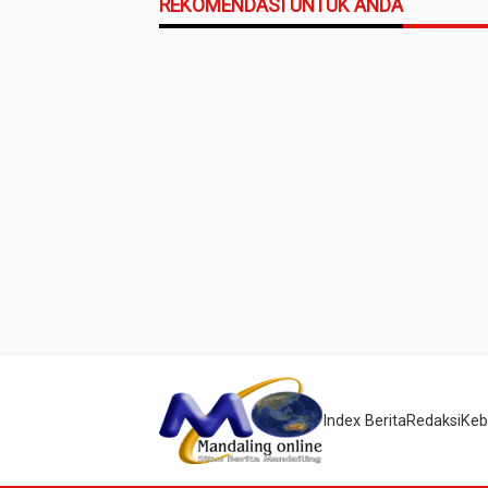
REKOMENDASI UNTUK ANDA
Index Berita
Redaksi
Keb