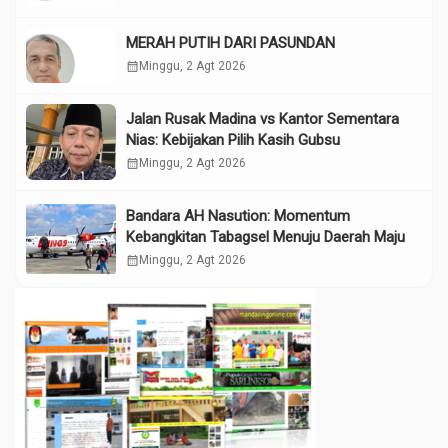
MERAH PUTIH DARI PASUNDAN
calendar_month
Minggu, 2 Agt 2026
Jalan Rusak Madina vs Kantor Sementara
Nias: Kebijakan Pilih Kasih Gubsu
calendar_month
Minggu, 2 Agt 2026
Bandara AH Nasution: Momentum
Kebangkitan Tabagsel Menuju Daerah Maju
calendar_month
Minggu, 2 Agt 2026