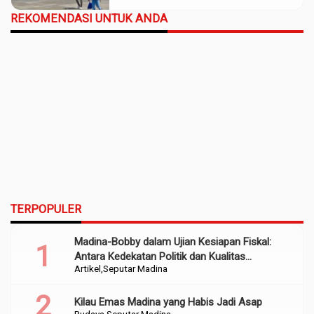
REKOMENDASI UNTUK ANDA
TERPOPULER
Madina-Bobby dalam Ujian Kesiapan Fiskal:
Antara Kedekatan Politik dan Kualitas
Artikel
Seputar Madina
Perencanaan
Kilau Emas Madina yang Habis Jadi Asap
Budaya
Seputar Madina