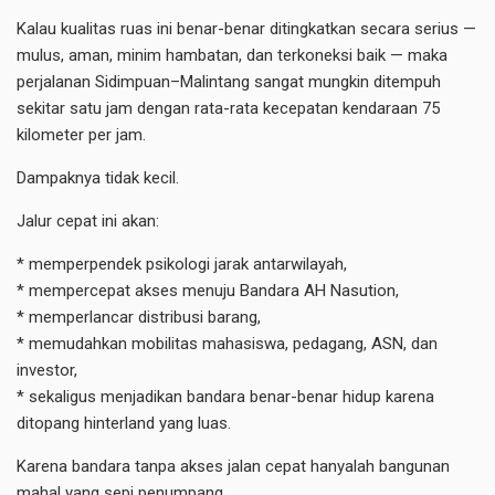
Kalau kualitas ruas ini benar-benar ditingkatkan secara serius —
mulus, aman, minim hambatan, dan terkoneksi baik — maka
perjalanan Sidimpuan–Malintang sangat mungkin ditempuh
sekitar satu jam dengan rata-rata kecepatan kendaraan 75
kilometer per jam.
Dampaknya tidak kecil.
Jalur cepat ini akan:
* memperpendek psikologi jarak antarwilayah,
* mempercepat akses menuju Bandara AH Nasution,
* memperlancar distribusi barang,
* memudahkan mobilitas mahasiswa, pedagang, ASN, dan
investor,
* sekaligus menjadikan bandara benar-benar hidup karena
ditopang hinterland yang luas.
Karena bandara tanpa akses jalan cepat hanyalah bangunan
mahal yang sepi penumpang.