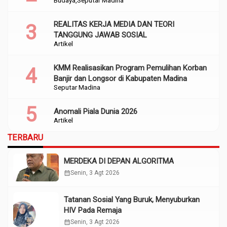
REALITAS KERJA MEDIA DAN TEORI
TANGGUNG JAWAB SOSIAL
Artikel
KMM Realisasikan Program Pemulihan Korban
Banjir dan Longsor di Kabupaten Madina
Seputar Madina
Anomali Piala Dunia 2026
Artikel
TERBARU
MERDEKA DI DEPAN ALGORITMA
calendar_month
Senin, 3 Agt 2026
Tatanan Sosial Yang Buruk, Menyuburkan
HIV Pada Remaja
calendar_month
Senin, 3 Agt 2026