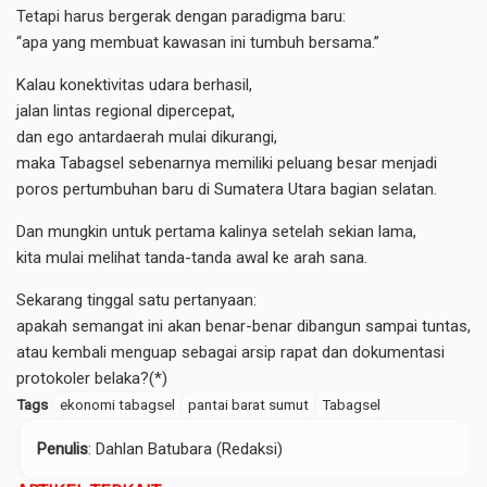
Tetapi harus bergerak dengan paradigma baru:
“apa yang membuat kawasan ini tumbuh bersama.”
Kalau konektivitas udara berhasil,
jalan lintas regional dipercepat,
dan ego antardaerah mulai dikurangi,
maka Tabagsel sebenarnya memiliki peluang besar menjadi
poros pertumbuhan baru di Sumatera Utara bagian selatan.
Dan mungkin untuk pertama kalinya setelah sekian lama,
kita mulai melihat tanda-tanda awal ke arah sana.
Sekarang tinggal satu pertanyaan:
apakah semangat ini akan benar-benar dibangun sampai tuntas,
atau kembali menguap sebagai arsip rapat dan dokumentasi
protokoler belaka?(*)
Tags
ekonomi tabagsel
pantai barat sumut
Tabagsel
Penulis
: Dahlan Batubara (Redaksi)