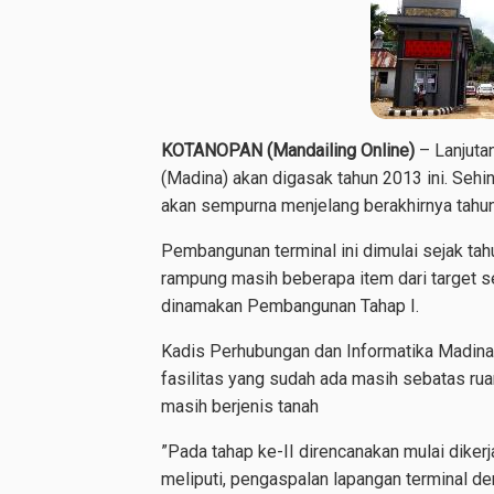
KOTANOPAN (Mandailing Online)
– Lanjuta
(Madina) akan digasak tahun 2013 ini. Sehin
akan sempurna menjelang berakhirnya tahu
Pembangunan terminal ini dimulai sejak ta
rampung masih beberapa item dari target 
dinamakan Pembangunan Tahap I.
Kadis Perhubungan dan Informatika Madina
fasilitas yang sudah ada masih sebatas ru
masih berjenis tanah
”Pada tahap ke-II direncanakan mulai diker
meliputi, pengaspalan lapangan terminal de