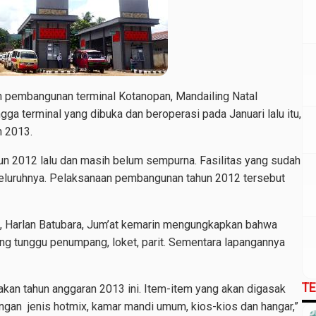
n pembangunan terminal Kotanopan, Mandailing Natal
gga terminal yang dibuka dan beroperasi pada Januari lalu itu,
n 2013.
hun 2012 lalu dan masih belum sempurna. Fasilitas yang sudah
seluruhnya. Pelaksanaan pembangunan tahun 2012 tersebut
, Harlan Batubara, Jum’at kemarin mengungkapkan bahwa
ang tunggu penumpang, loket, parit. Sementara lapangannya
T
jakan tahun anggaran 2013 ini. Item-item yang akan digasak
ngan jenis hotmix, kamar mandi umum, kios-kios dan hangar,”