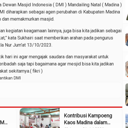
 Dewan Masjid Indonesia ( DMI ) Mandailing Natal ( Madina )
 DMI diharapkan sebagai agen perubahan di Kabupaten Madina
n dan memakmurkan masjid.
an kegiatan keagamaan lainnya, juga bisa kita jadikan sebagai
t,” kata Sukhairi saat memberikan arahan pada pengurus
la Nur Jum’at 13/10/2023.
tik hari ini agar mengajak saudara dan masyarakat untuk
ibadah saja tapi bagaimana agar mesjid bisa kita jadikan
t sekitarnya.( fikri )
antikan DMI
Kontribusi Kampoeng
KM
Kaos Madina dalam