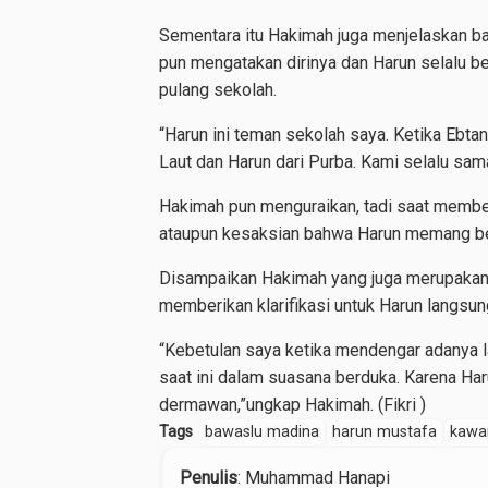
Sementara itu Hakimah juga menjelaskan ba
pun mengatakan dirinya dan Harun selalu b
pulang sekolah.
“Harun ini teman sekolah saya. Ketika Ebta
Laut dan Harun dari Purba. Kami selalu sam
Hakimah pun menguraikan, tadi saat member
ataupun kesaksian bahwa Harun memang be
Disampaikan Hakimah yang juga merupakan 
memberikan klarifikasi untuk Harun langsu
“Kebetulan saya ketika mendengar adanya la
saat ini dalam suasana berduka. Karena Haru
dermawan,”ungkap Hakimah. (Fikri )
Tags
bawaslu madina
harun mustafa
kawa
Penulis
: Muhammad Hanapi