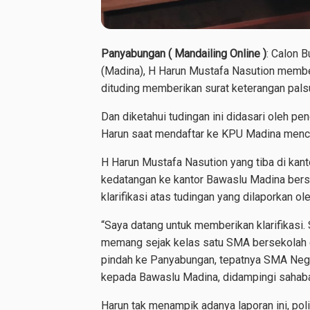
Panyabungan ( Mandailing Online )
: Calon 
(Madina), H Harun Mustafa Nasution memberi
dituding memberikan surat keterangan pals
Dan diketahui tudingan ini didasari oleh 
Harun saat mendaftar ke KPU Madina menc
H Harun Mustafa Nasution yang tiba di kan
kedatangan ke kantor Bawaslu Madina ber
klarifikasi atas tudingan yang dilaporkan o
“Saya datang untuk memberikan klarifikasi
memang sejak kelas satu SMA bersekolah d
pindah ke Panyabungan, tepatnya SMA Nege
kepada Bawaslu Madina, didampingi sahaba
Harun tak menampik adanya laporan ini, pol