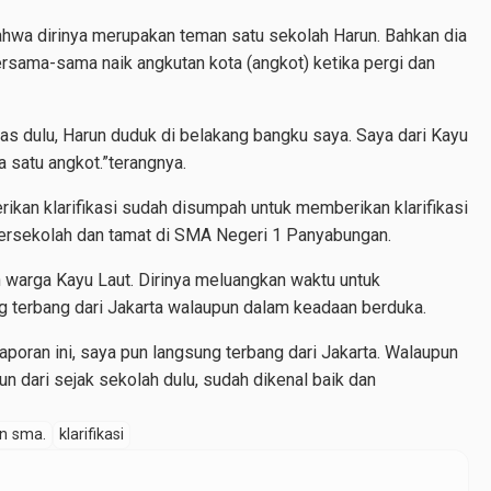
hwa dirinya merupakan teman satu sekolah Harun. Bahkan dia
ersama-sama naik angkutan kota (angkot) ketika pergi dan
nas dulu, Harun duduk di belakang bangku saya. Saya dari Kayu
a satu angkot.”terangnya.
ikan klarifikasi sudah disumpah untuk memberikan klarifikasi
rsekolah dan tamat di SMA Negeri 1 Panyabungan.
warga Kayu Laut. Dirinya meluangkan waktu untuk
ng terbang dari Jakarta walaupun dalam keadaan berduka.
poran ini, saya pun langsung terbang dari Jakarta. Walaupun
n dari sejak sekolah dulu, sudah dikenal baik dan
n sma.
klarifikasi