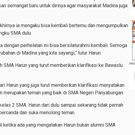
an semangat baru untuk dirinya agar masyarakat Madina juga
 akhirnya ia mengaku bisa kembali bertemu dan mengumpulkan
ngku SMA dulu.
ya dengan perhelatan ini bisa bersilaturahmi kembali. Semoga
bahan di Madina yang kita sayangi,” tutur Harun.
h SMA Harun yang turut memberikan klarifikasi ke Bawaslu
i Harun yang juga turut memberikan klarifikasi menyatakan
un merupakan teman yang baik di SMA Negeri Panyabungan.
kelas 2 SMA. Harun dari dulu sampai sekarang tidak pernah
 bercanda dan suka menolong teman.
il ketika ada yang mengatakan Harun bukan alumni SMA