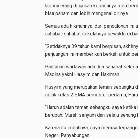
laporan yang ditujukan kepadanya memberik
bisa paham dan lebih mengenal dirinya.
Semua ada hikmahnya, dari pencalonan ini
sahabat-sahabat sekolahnya sewaktu di ba
“Setidaknya 39 tahun kami berpisah, akhirn
perjuangan ini memberikan berkah untuk peru
Pantauan wartawan ada dua sahabat sekola
Madina yakni Hasyim dan Hakimah.
Hasyim yang merupakan teman sebangku dar
sejak kelas 2 SMA semester pertama, Har
“Harun adalah teman sebangku saya ketika 
berubah. Murah senyum dan selalu senang
Karena itu imbuhnya, saya merasa terpangg
Negeri Panyabungan.