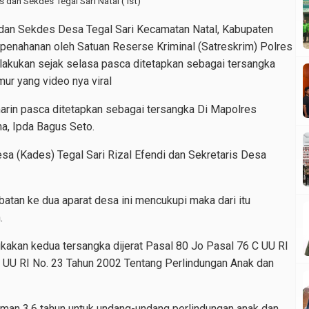
dan Sekdes Tegal Sari Natal ( ist)
an Sekdes Desa Tegal Sari Kecamatan Natal, Kabupaten
 penahanan oleh Satuan Reserse Kriminal (Satreskrim) Polres
ilakukan sejak selasa pasca ditetapkan sebagai tersangka
r yang video nya viral
arin pasca ditetapkan sebagai tersangka Di Mapolres
a, Ipda Bagus Seto.
sa (Kades) Tegal Sari Rizal Efendi dan Sekretaris Desa
batan ke dua aparat desa ini mencukupi maka dari itu
.
kan kedua tersangka dijerat Pasal 80 Jo Pasal 76 C UU RI
 UU RI No. 23 Tahun 2002 Tentang Perlindungan Anak dan
man 3,6 tahun untuk undang-undang perlindungan anak dan