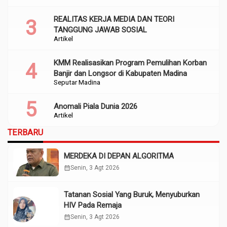
REALITAS KERJA MEDIA DAN TEORI
TANGGUNG JAWAB SOSIAL
Artikel
KMM Realisasikan Program Pemulihan Korban
Banjir dan Longsor di Kabupaten Madina
Seputar Madina
Anomali Piala Dunia 2026
Artikel
TERBARU
MERDEKA DI DEPAN ALGORITMA
calendar_month
Senin, 3 Agt 2026
Tatanan Sosial Yang Buruk, Menyuburkan
HIV Pada Remaja
calendar_month
Senin, 3 Agt 2026