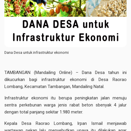
Dana Desa untuk infrastruktur ekonomi
TAMBANGAN (Mandailing Online) – Dana Desa tahun ini
dikucurkan bagi infrastruktur ekonomi di Desa Raorao
Lombang, Kecamatan Tambangan, Mandailing Natal.
Infrastruktur ekonomi itu berupa peningkatan jalan menuju
sentra perkebunan warga jenis rabat beton sbenyak 4 jalur
dengan total panjang sekitar 1.980 meter.
Kepala Desa Raorao Lombang, Irpan Ismail menjawab
wartawan pekan lalu menyebutkan upaya itu dilakukan agar