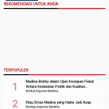
REKOMENDASI UNTUK ANDA
TERPOPULER
Madina-Bobby dalam Ujian Kesiapan Fiskal:
Antara Kedekatan Politik dan Kualitas
Artikel
Seputar Madina
Perencanaan
Kilau Emas Madina yang Habis Jadi Asap
Budaya
Seputar Madina