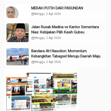
MERAH PUTIH DARI PASUNDAN
calendar_month
Minggu, 2 Agt 2026
Jalan Rusak Madina vs Kantor Sementara
Nias: Kebijakan Pilih Kasih Gubsu
calendar_month
Minggu, 2 Agt 2026
Bandara AH Nasution: Momentum
Kebangkitan Tabagsel Menuju Daerah Maju
calendar_month
Minggu, 2 Agt 2026