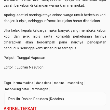
gairah berkebun di kalangan warga kian meningkat.
Apalagi saat ini meningkatnya animo warga untuk berkebun kopi
dan jeruk nipis, sehingga infrastruktur jalan harus disediakan.
Jika kelak, kepala keluarga makin banyak yang membuka kebun
kopi dan jerik nipis serta komoditi perkebunan lainnya
diharapkan akan berdampak pana naiknya pendapatan
penduduk sehingga kemiskinan bisa terhapus.
Peliput : Tunggal Haposan
Editor : Ludfan Nasution
Tags
berita madina
dana desa
madina
mandailing
mandailing natal
tambangan
Penulis
: Dahlan Batubara (Redaksi)
ARTIKEL TERKAIT