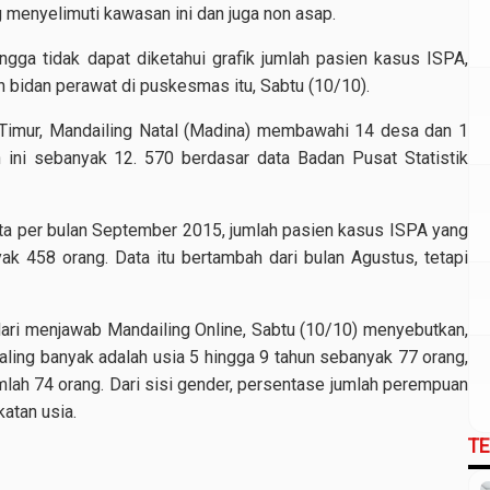
g menyelimuti kawasan ini dan juga non asap.
ingga tidak dapat diketahui grafik jumlah pasien kasus ISPA,
bidan perawat di puskesmas itu, Sabtu (10/10).
Timur, Mandailing Natal (Madina) membawahi 14 desa dan 1
 ini sebanyak 12. 570 berdasar data Badan Pusat Statistik
ata per bulan September 2015, jumlah pasien kasus ISPA yang
 458 orang. Data itu bertambah dari bulan Agustus, tetapi
ri menjawab Mandailing Online, Sabtu (10/10) menyebutkan,
aling banyak adalah usia 5 hingga 9 tahun sebanyak 77 orang,
mlah 74 orang. Dari sisi gender, persentase jumlah perempuan
katan usia.
T