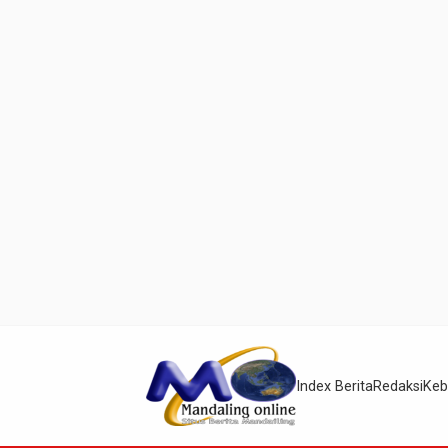
Index Berita
Redaksi
Keb