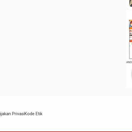
ijakan Privasi
Kode Etik