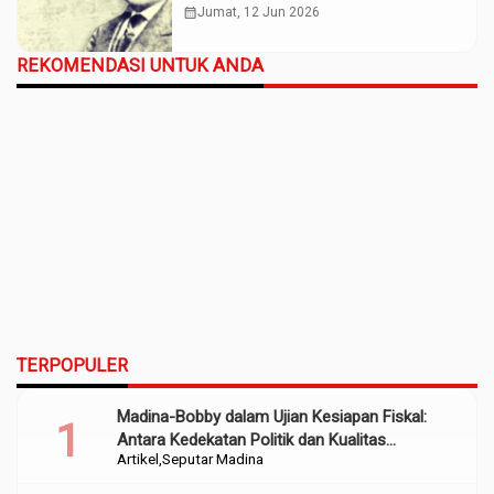
calendar_month
Jumat, 12 Jun 2026
REKOMENDASI UNTUK ANDA
TERPOPULER
Madina-Bobby dalam Ujian Kesiapan Fiskal:
Antara Kedekatan Politik dan Kualitas
Artikel
Seputar Madina
Perencanaan