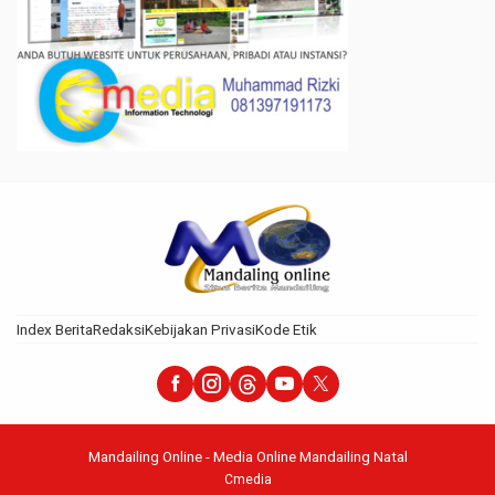
Index Berita
Redaksi
Kebijakan Privasi
Kode Etik
Mandailing Online - Media Online Mandailing Natal
Cmedia