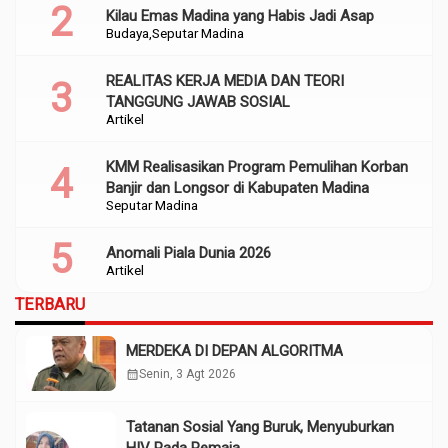
Kilau Emas Madina yang Habis Jadi Asap
Budaya
Seputar Madina
REALITAS KERJA MEDIA DAN TEORI
TANGGUNG JAWAB SOSIAL
Artikel
KMM Realisasikan Program Pemulihan Korban
Banjir dan Longsor di Kabupaten Madina
Seputar Madina
Anomali Piala Dunia 2026
Artikel
TERBARU
MERDEKA DI DEPAN ALGORITMA
calendar_month
Senin, 3 Agt 2026
Tatanan Sosial Yang Buruk, Menyuburkan