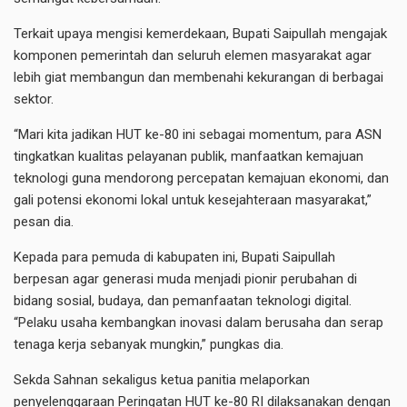
Terkait upaya mengisi kemerdekaan, Bupati Saipullah mengajak
komponen pemerintah dan seluruh elemen masyarakat agar
lebih giat membangun dan membenahi kekurangan di berbagai
sektor.
“Mari kita jadikan HUT ke-80 ini sebagai momentum, para ASN
tingkatkan kualitas pelayanan publik, manfaatkan kemajuan
teknologi guna mendorong percepatan kemajuan ekonomi, dan
gali potensi ekonomi lokal untuk kesejahteraan masyarakat,”
pesan dia.
Kepada para pemuda di kabupaten ini, Bupati Saipullah
berpesan agar generasi muda menjadi pionir perubahan di
bidang sosial, budaya, dan pemanfaatan teknologi digital.
“Pelaku usaha kembangkan inovasi dalam berusaha dan serap
tenaga kerja sebanyak mungkin,” pungkas dia.
Sekda Sahnan sekaligus ketua panitia melaporkan
penyelenggaraan Peringatan HUT ke-80 RI dilaksanakan dengan