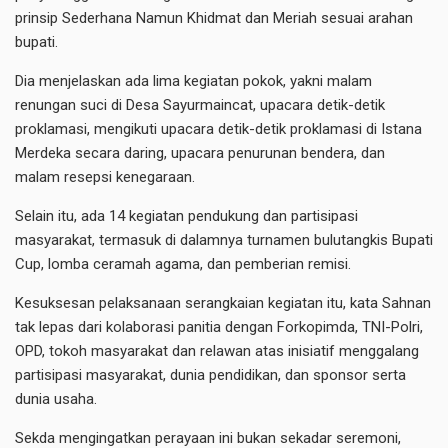
prinsip Sederhana Namun Khidmat dan Meriah sesuai arahan
bupati.
Dia menjelaskan ada lima kegiatan pokok, yakni malam
renungan suci di Desa Sayurmaincat, upacara detik-detik
proklamasi, mengikuti upacara detik-detik proklamasi di Istana
Merdeka secara daring, upacara penurunan bendera, dan
malam resepsi kenegaraan.
Selain itu, ada 14 kegiatan pendukung dan partisipasi
masyarakat, termasuk di dalamnya turnamen bulutangkis Bupati
Cup, lomba ceramah agama, dan pemberian remisi.
Kesuksesan pelaksanaan serangkaian kegiatan itu, kata Sahnan
tak lepas dari kolaborasi panitia dengan Forkopimda, TNI-Polri,
OPD, tokoh masyarakat dan relawan atas inisiatif menggalang
partisipasi masyarakat, dunia pendidikan, dan sponsor serta
dunia usaha.
Sekda mengingatkan perayaan ini bukan sekadar seremoni,