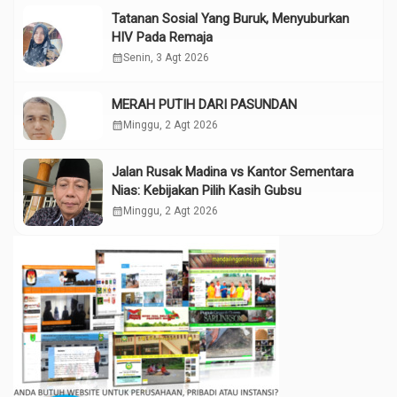
Tatanan Sosial Yang Buruk, Menyuburkan
HIV Pada Remaja
calendar_month
Senin, 3 Agt 2026
MERAH PUTIH DARI PASUNDAN
calendar_month
Minggu, 2 Agt 2026
Jalan Rusak Madina vs Kantor Sementara
Nias: Kebijakan Pilih Kasih Gubsu
calendar_month
Minggu, 2 Agt 2026