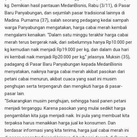
kg. Demikian hasil pantauan MedanBisnis, Rabu (3/11), di Pasar
Baru Panyabungan, dan sejumlah pasar tradisional lainnya di
Madina. Purnama (37), salah seorang pedagang kedai sampah
warga Panyabungan mengatakan, harga cabai merah kembali
mengalami kenaikan. “Dalam satu minggu terakhir harga cabai
merah terus bergerak naik, dari sebelumnya hanya Rp10.000 per
kg kemudian naik menjadi Rp19.000 per kg, dan dalam dua hari
ini kembali naik menjadi Rp20.000 per kg,” jelasnya. Muksin (35),
padagang di Pasar Baru Panyabungan kepada MedanBisnis
menyatakan, naiknya harga cabai merah akibat pasokan dari
petani cabai menurun, akibat cuaca yang saat ini musim
penghujan serta terpengaruh dan mengikuti harga di pasar-
pasar lain.
“Sekarangkan musim penghujan, sehingga hasil panen petani
menjadi terganggu. Karena pasokan yang mulai sedikit harga
pengambilan kita juga menjadi naik. Ini pula yang membuat kita
terpaksa harus menaikkan harga jual ke konsumen. Dan
berdasar informasi yang kita terima, harga jual cabai merah ini