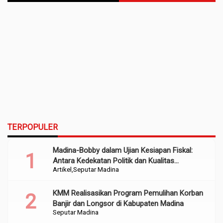
TERPOPULER
Madina-Bobby dalam Ujian Kesiapan Fiskal:
Antara Kedekatan Politik dan Kualitas
Artikel
Seputar Madina
Perencanaan
KMM Realisasikan Program Pemulihan Korban
Banjir dan Longsor di Kabupaten Madina
Seputar Madina