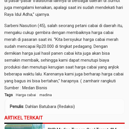
di pasar-pasar tradisional lainnya di berbagai daerah di Sumut
juga mengalami kenaikan, apalagi saat ini sudah mendekati hari
Raya Idul Adha,” ujarnya.
Sarbeni Nasution (45), salah seorang petani cabai di daerah itu,
mengaku cukup gembira dengan membaiknya harga cabai
merah di pasaran saat ini. “Kita bersyukur harga cabai merah
sudah mencapai Rp20.000 di tingkat pedagang. Dengan
demikian harga jual hasil panen cabai kita juga akan bisa
semakin membaik, sehingga kami dapat menutupi biaya
produksi dan menutupi kerugian saat harga cabai yang anjlok
beberapa waktu lalu. Karenanya kami juga berharap harga cabai
yang bagus ini bisa bertahan,” harapnya. ( zamharir rangkuti
Sumber :
Medan Bisnis
Tags
Harga cabai
madina
Penulis
: Dahlan Batubara (Redaksi)
ARTIKEL TERKAIT