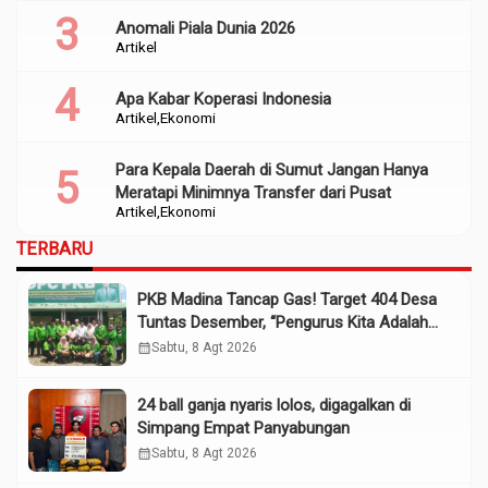
Anomali Piala Dunia 2026
Artikel
Apa Kabar Koperasi Indonesia
Artikel
Ekonomi
Para Kepala Daerah di Sumut Jangan Hanya
Meratapi Minimnya Transfer dari Pusat
Artikel
Ekonomi
TERBARU
PKB Madina Tancap Gas! Target 404 Desa
Tuntas Desember, “Pengurus Kita Adalah
Tokoh”
calendar_month
Sabtu, 8 Agt 2026
24 ball ganja nyaris lolos, digagalkan di
Simpang Empat Panyabungan
calendar_month
Sabtu, 8 Agt 2026