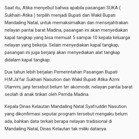
Saat itu, Atika menyebut bahwa apabila pasangan SUKA (
Sukhairi-Atika ) terpilih menjadi Bupati dan Wakil Bupati
Mandailing Natal, untuk memaksimalkan dan mensejahtrakan
nelayan pantai barat Madina, pasangan ini akan menyediakan
kapal tangkap yang bisa memuat 5 sampai 10 kepala keluarga
nelayan yang bekerja. Selain menyediakan kapal tangkap,
pasangan ini juga berjanji akan menyediakan alat tangkap
didalam kapal tangkap.
Dua tahun lebih berjalan Pemerintahan Pasangan Bupati
H.M.Ja’far Sukhairi Nasution dan Wakil Bupati Atika Azmi
Utammi, janji tersebut belum ter akomodir, nelayan pantai barat
seolah di anak tirikan oleh Pemda Madina.
Kepala Dinas Kelautan Mandailing Natal Syafruddin Nasution
yang dikonfirmasi seputar program tersebut mengaku belum
ada, bahkan data terkait berapa nelayan tradisional di
Mandailing Natal, Dinas Kelautan tak miliki datanya.