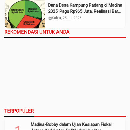
Dana Desa Kampung Padang di Madina
2025: Pagu Rp965 Juta, Realisasi Baru
Rp661 Juta
calendar_month
Sabtu, 25 Jul 2026
REKOMENDASI UNTUK ANDA
TERPOPULER
Madina-Bobby dalam Ujian Kesiapan Fiskal: