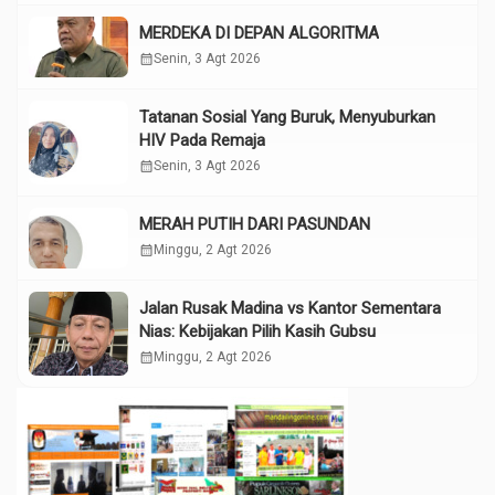
MERDEKA DI DEPAN ALGORITMA
calendar_month
Senin, 3 Agt 2026
Tatanan Sosial Yang Buruk, Menyuburkan
HIV Pada Remaja
calendar_month
Senin, 3 Agt 2026
MERAH PUTIH DARI PASUNDAN
calendar_month
Minggu, 2 Agt 2026
Jalan Rusak Madina vs Kantor Sementara
Nias: Kebijakan Pilih Kasih Gubsu
calendar_month
Minggu, 2 Agt 2026