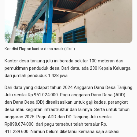
Kondisi Flapon kantor desa rusak ( fikri )
Kantor desa tanjung julu ini berada sekitar 100 meteran dari
pemukiman penduduk desa. Dari data, ada 230 Kepala Keluarga
dari jumlah penduduk 1.428 jiwa.
Dari data yang didapat tahun 2024 Anggaran Dana Desa Tanjung
Julu senilai Rp.951.024.000. Pagu anggaran Dana Desa (ADD)
dan Dana Desa (DD) direalisaslkan untuk gaji kades, perangkat
desa atau kegiatan infrastruktur dan lainnya. Serta untuk tahun
anggaran 2025. Pagu ADD dan DD Tanjung Julu senilai
Rp898.674.000. dari pagu tersebut telah tersalur Rp.
411.239.600. Namun belum diketahui kemana saja alokasi