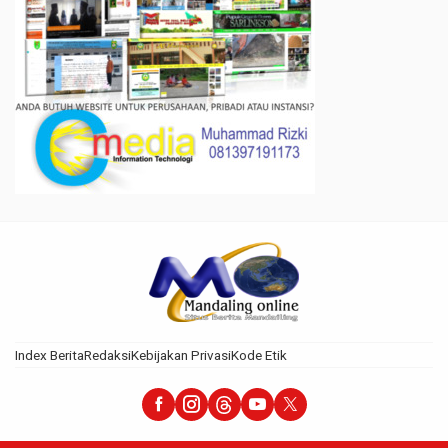
Index Berita
Redaksi
Kebijakan Privasi
Kode Etik