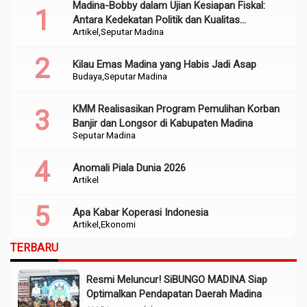
Madina-Bobby dalam Ujian Kesiapan Fiskal:
Antara Kedekatan Politik dan Kualitas
Artikel
Seputar Madina
Perencanaan
Kilau Emas Madina yang Habis Jadi Asap
Budaya
Seputar Madina
KMM Realisasikan Program Pemulihan Korban
Banjir dan Longsor di Kabupaten Madina
Seputar Madina
Anomali Piala Dunia 2026
Artikel
Apa Kabar Koperasi Indonesia
Artikel
Ekonomi
TERBARU
Resmi Meluncur! SiBUNGO MADINA Siap
Optimalkan Pendapatan Daerah Madina