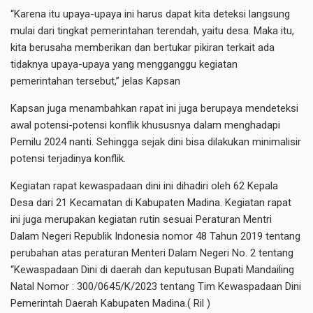
“Karena itu upaya-upaya ini harus dapat kita deteksi langsung
mulai dari tingkat pemerintahan terendah, yaitu desa. Maka itu,
kita berusaha memberikan dan bertukar pikiran terkait ada
tidaknya upaya-upaya yang mengganggu kegiatan
pemerintahan tersebut,” jelas Kapsan
Kapsan juga menambahkan rapat ini juga berupaya mendeteksi
awal potensi-potensi konflik khususnya dalam menghadapi
Pemilu 2024 nanti. Sehingga sejak dini bisa dilakukan minimalisir
potensi terjadinya konflik.
Kegiatan rapat kewaspadaan dini ini dihadiri oleh 62 Kepala
Desa dari 21 Kecamatan di Kabupaten Madina. Kegiatan rapat
ini juga merupakan kegiatan rutin sesuai Peraturan Mentri
Dalam Negeri Republik Indonesia nomor 48 Tahun 2019 tentang
perubahan atas peraturan Menteri Dalam Negeri No. 2 tentang
“Kewaspadaan Dini di daerah dan keputusan Bupati Mandailing
Natal Nomor : 300/0645/K/2023 tentang Tim Kewaspadaan Dini
Pemerintah Daerah Kabupaten Madina.( Ril )