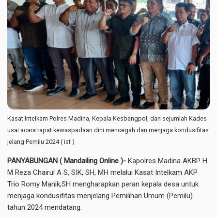
Kasat Intelkam Polres Madina, Kepala Kesbangpol, dan sejumlah Kades
usai acara rapat kewaspadaan dini mencegah dan menjaga kondusifitas
jelang Pemilu 2024 ( ist )
PANYABUNGAN ( Mandailing Online )-
Kapolres Madina AKBP H
M Reza Chairul A S, SIK, SH, MH melalui Kasat Intelkam AKP
Trio Romy Manik,SH mengharapkan peran kepala desa untuk
menjaga kondusifitas menjelang Pemilihan Umum (Pemilu)
tahun 2024 mendatang.