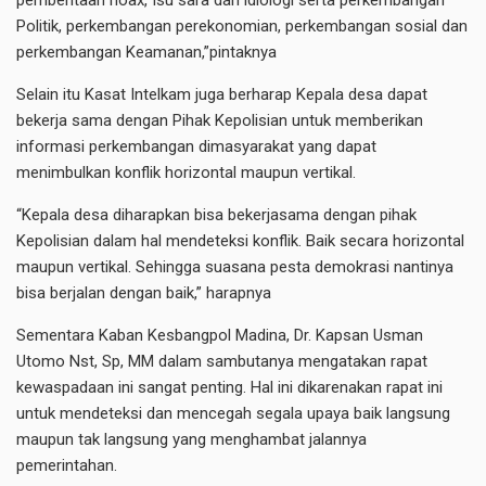
pemberitaan hoax, Isu sara dan idiologi serta perkembangan
Politik, perkembangan perekonomian, perkembangan sosial dan
perkembangan Keamanan,”pintaknya
Selain itu Kasat Intelkam juga berharap Kepala desa dapat
bekerja sama dengan Pihak Kepolisian untuk memberikan
informasi perkembangan dimasyarakat yang dapat
menimbulkan konflik horizontal maupun vertikal.
“Kepala desa diharapkan bisa bekerjasama dengan pihak
Kepolisian dalam hal mendeteksi konflik. Baik secara horizontal
maupun vertikal. Sehingga suasana pesta demokrasi nantinya
bisa berjalan dengan baik,” harapnya
Sementara Kaban Kesbangpol Madina, Dr. Kapsan Usman
Utomo Nst, Sp, MM dalam sambutanya mengatakan rapat
kewaspadaan ini sangat penting. Hal ini dikarenakan rapat ini
untuk mendeteksi dan mencegah segala upaya baik langsung
maupun tak langsung yang menghambat jalannya
pemerintahan.