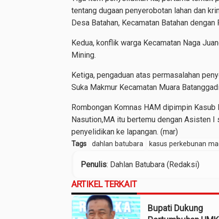
tentang dugaan penyerobotan lahan dan krim
Desa Batahan, Kecamatan Batahan dengan P
Kedua, konflik warga Kecamatan Naga Juang
Mining.
Ketiga, pengaduan atas permasalahan pen
Suka Makmur Kecamatan Muara Batanggadis
Rombongan Komnas HAM dipimpin Kasub Ko
Nasution,MA itu bertemu dengan Asisten I
penyelidikan ke lapangan. (mar)
Tags
dahlan batubara
kasus perkebunan ma
Penulis
: Dahlan Batubara (Redaksi)
ARTIKEL TERKAIT
Bupati Dukung