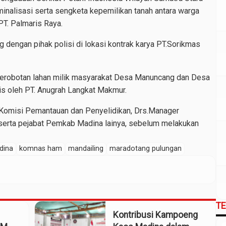
inalisasi serta sengketa kepemilikan tanah antara warga
T. Palmaris Raya.
 dengan pihak polisi di lokasi kontrak karya PT.Sorikmas
yerobotan lahan milik masyarakat Desa Manuncang dan Desa
 oleh PT. Anugrah Langkat Makmur.
misi Pemantauan dan Penyelidikan, Drs.Manager
 serta pejabat Pemkab Madina lainya, sebelum melakukan
dina
komnas ham
mandailing
maradotang pulungan
T
Kontribusi Kampoeng