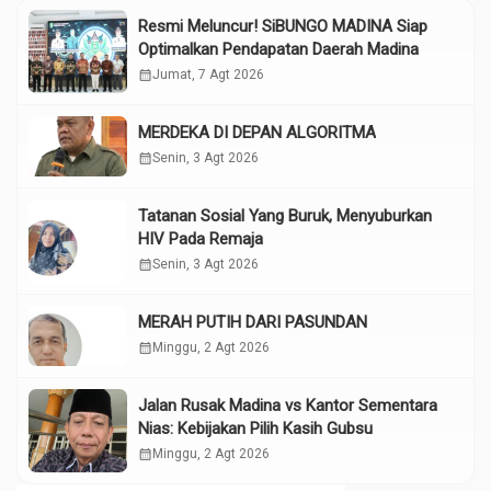
Resmi Meluncur! SiBUNGO MADINA Siap
Optimalkan Pendapatan Daerah Madina
calendar_month
Jumat, 7 Agt 2026
MERDEKA DI DEPAN ALGORITMA
calendar_month
Senin, 3 Agt 2026
Tatanan Sosial Yang Buruk, Menyuburkan
HIV Pada Remaja
calendar_month
Senin, 3 Agt 2026
MERAH PUTIH DARI PASUNDAN
calendar_month
Minggu, 2 Agt 2026
Jalan Rusak Madina vs Kantor Sementara
Nias: Kebijakan Pilih Kasih Gubsu
calendar_month
Minggu, 2 Agt 2026