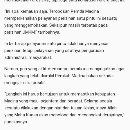
meningkatkan efesiensi, tapi juga satu keharusan di era saat ini.
“Ini soal kemauan saja. Terobosan Pemda Madina
memperkenalkan pelayanan perizinan satu pintu ini sesuatu
yang menggembirakan. Sekalipun masih terbatas pada
perizinan UMKM,” tambahnya.
Ia berharap pelayanan satu pintu tidak hanya menyasar
perizinan tetapi pelayanan yang sifatnya pengurusan
administrasi masyarakat.
Namun, pria yang aktif memantau pemilu ini mengingatkan agar
langkah yang telah diambil Pemkab Madina bukan sekadar
mengejar citra positif.
“Langkah ini harus bertujuan untuk memastikan kabupaten
Madina yang maju, sejahtera dan beradat. Selama segala
sesuatu dilakukan dengan niat dan tujuan ikhlas, insya Allah,
yang Maha Kuasa akan menolong dan mengangkat derajatnya,”
pungkasnya.