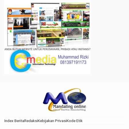
Index Berita
Redaksi
Kebijakan Privasi
Kode Etik