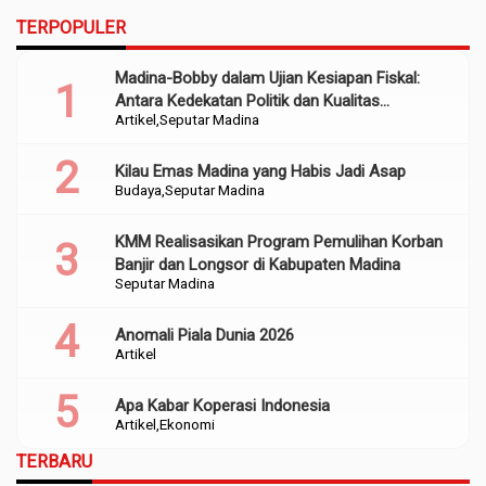
TERPOPULER
Madina-Bobby dalam Ujian Kesiapan Fiskal:
Antara Kedekatan Politik dan Kualitas
Artikel
Seputar Madina
Perencanaan
Kilau Emas Madina yang Habis Jadi Asap
Budaya
Seputar Madina
KMM Realisasikan Program Pemulihan Korban
Banjir dan Longsor di Kabupaten Madina
Seputar Madina
Anomali Piala Dunia 2026
Artikel
Apa Kabar Koperasi Indonesia
Artikel
Ekonomi
TERBARU