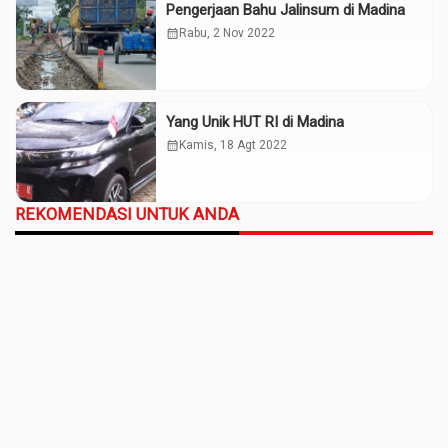
Pengerjaan Bahu Jalinsum di Madina
calendar_month
Rabu, 2 Nov 2022
Yang Unik HUT RI di Madina
calendar_month
Kamis, 18 Agt 2022
REKOMENDASI UNTUK ANDA