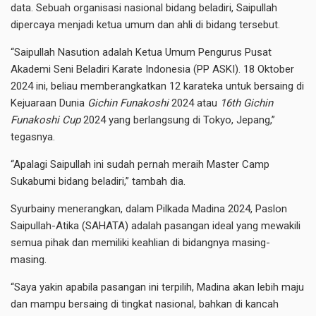
data. Sebuah organisasi nasional bidang beladiri, Saipullah
dipercaya menjadi ketua umum dan ahli di bidang tersebut.
“Saipullah Nasution adalah Ketua Umum Pengurus Pusat
Akademi Seni Beladiri Karate Indonesia (PP ASKI). 18 Oktober
2024 ini, beliau memberangkatkan 12 karateka untuk bersaing di
Kejuaraan Dunia
Gichin
Funakoshi
2024 atau
16th Gichin
Funakoshi
Cup
2024 yang berlangsung di Tokyo, Jepang,”
tegasnya.
“Apalagi Saipullah ini sudah pernah meraih Master Camp
Sukabumi bidang beladiri,” tambah dia.
Syurbainy menerangkan, dalam Pilkada Madina 2024, Paslon
Saipullah-Atika (SAHATA) adalah pasangan ideal yang mewakili
semua pihak dan memiliki keahlian di bidangnya masing-
masing.
“Saya yakin apabila pasangan ini terpilih, Madina akan lebih maju
dan mampu bersaing di tingkat nasional, bahkan di kancah