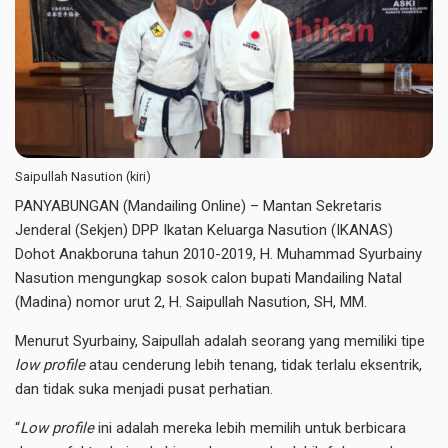
Saipullah Nasution (kiri)
PANYABUNGAN (Mandailing Online) – Mantan Sekretaris
Jenderal (Sekjen) DPP Ikatan Keluarga Nasution (IKANAS)
Dohot Anakboruna tahun 2010-2019, H. Muhammad Syurbainy
Nasution mengungkap sosok calon bupati Mandailing Natal
(Madina) nomor urut 2, H. Saipullah Nasution, SH, MM.
Menurut Syurbainy, Saipullah adalah seorang yang memiliki tipe
low profile
atau cenderung lebih tenang, tidak terlalu eksentrik,
dan tidak suka menjadi pusat perhatian.
“
Low profile
ini adalah mereka lebih memilih untuk berbicara