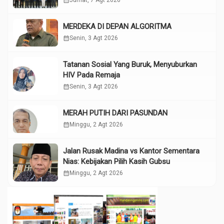
MERDEKA DI DEPAN ALGORITMA
calendar_month
Senin, 3 Agt 2026
Tatanan Sosial Yang Buruk, Menyuburkan
HIV Pada Remaja
calendar_month
Senin, 3 Agt 2026
MERAH PUTIH DARI PASUNDAN
calendar_month
Minggu, 2 Agt 2026
Jalan Rusak Madina vs Kantor Sementara
Nias: Kebijakan Pilih Kasih Gubsu
calendar_month
Minggu, 2 Agt 2026