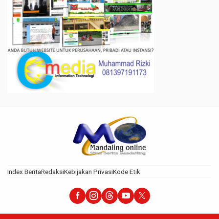
Index Berita
Redaksi
Kebijakan Privasi
Kode Etik