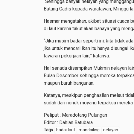
“Sehingga banyak nelayan yang menggangur
Batang Gadis kepada waratawan, Minggu la
Hasmar mengatakan, akibat situasi cuaca ba
di laut karena takut akan bahaya yang men
“Jika musim badai seperti ini, kita tidak a
jika untuk mencari ikan itu hanya disungai
tawaran pekerjaan lain,” katanya.
Hal senada disampikan Mukmin nelayan lain
Bulan Desember sehingga mereka terpaksa 
maupun buruh bangunan.
Katanya, meskipun penghasilan melaut tidak
sudah dari nenek moyang terpaksa mereka
Peliput : Maradotang Pulungan
Editor : Dahlan Batubara
Tags
badai laut
mandailing
nelayan