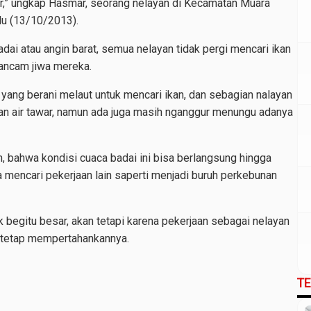
,” ungkap Hasmar, seorang nelayan di Kecamatan Muara
lu (13/10/2013).
dai atau angin barat, semua nelayan tidak pergi mencari ikan
gancam jiwa mereka.
da yang berani melaut untuk mencari ikan, dan sebagian nalayan
 ikan air tawar, namun ada juga masih nganggur menungu adanya
, bahwa kondisi cuaca badai ini bisa berlangsung hingga
mencari pekerjaan lain saperti menjadi buruh perkebunan
 begitu besar, akan tetapi karena pekerjaan sebagai nelayan
 tetap mempertahankannya.
T