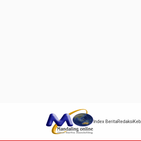
Index Berita
Redaksi
Keb