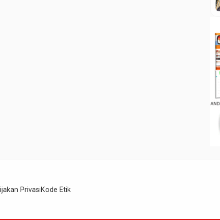
ijakan Privasi
Kode Etik