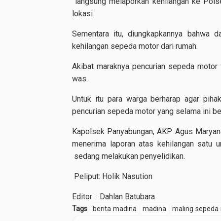
langsung melaporkan kehilangan ke Polse
lokasi.
Sementara itu, diungkapkannya bahwa 
kehilangan sepeda motor dari rumah.
Akibat maraknya pencurian sepeda motor 
was.
Untuk itu para warga berharap agar pih
pencurian sepeda motor yang selama ini be
Kapolsek Panyabungan, AKP Agus Maryana
menerima laporan atas kehilangan satu u
sedang melakukan penyelidikan.
Peliput: Holik Nasution
Editor : Dahlan Batubara
Tags
berita madina
madina
maling sepeda