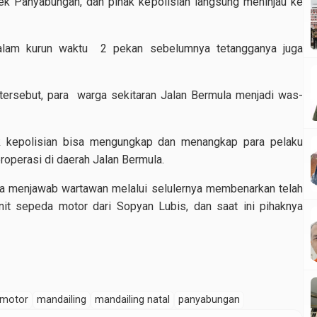
k Panyabungan, dan pihak kepolisian langsung meninjau ke
dalam kurun waktu 2 pekan sebelumnya tetangganya juga
tersebut, para warga sekitaran Jalan Bermula menjadi was-
ak kepolisian bisa mengungkap dan menangkap para pelaku
roperasi di daerah Jalan Bermula.
 menjawab wartawan melalui selulernya membenarkan telah
nit sepeda motor dari Sopyan Lubis, dan saat ini pihaknya
 motor
mandailing
mandailing natal
panyabungan