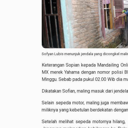
Sofyan Lubis menunjuk jendala yang dicongkel mali
Keterangan Sopian kepada Mandailing Onli
MX merek Yahama dengan nomor polisi BB 3
Minggu. Sebab pada pukul 02.00 Wib dia ma
Dikatakan Sofian, maling masuk dari jende
Selain sepeda motor, maling juga memba
miliknya yang kebetulan berdekatan dengan
Setelah melihat sepeda motornya hilang,