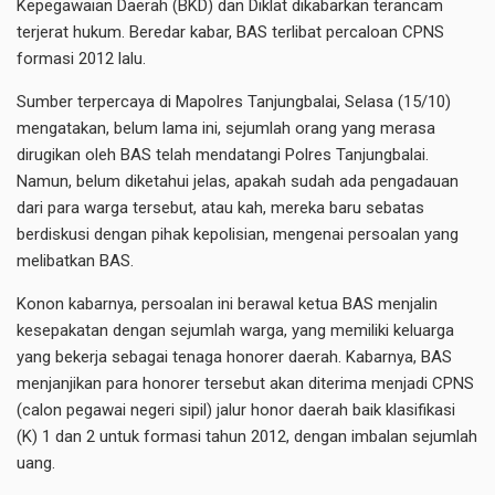
Kepegawaian Daerah (BKD) dan Diklat dikabarkan terancam
terjerat hukum. Beredar kabar, BAS terlibat percaloan CPNS
formasi 2012 lalu.
Sumber terpercaya di Mapolres Tanjungbalai, Selasa (15/10)
mengatakan, belum lama ini, sejumlah orang yang merasa
dirugikan oleh BAS telah mendatangi Polres Tanjungbalai.
Namun, belum diketahui jelas, apakah sudah ada pengadauan
dari para warga tersebut, atau kah, mereka baru sebatas
berdiskusi dengan pihak kepolisian, mengenai persoalan yang
melibatkan BAS.
Konon kabarnya, persoalan ini berawal ketua BAS menjalin
kesepakatan dengan sejumlah warga, yang memiliki keluarga
yang bekerja sebagai tenaga honorer daerah. Kabarnya, BAS
menjanjikan para honorer tersebut akan diterima menjadi CPNS
(calon pegawai negeri sipil) jalur honor daerah baik klasifikasi
(K) 1 dan 2 untuk formasi tahun 2012, dengan imbalan sejumlah
uang.