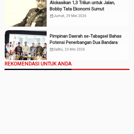
Alokasikan 1,3 Triliun untuk Jalan,
Bobby Tata Ekonomi Sumut
calendar_month
Jumat, 29 Mei 2026
Pimpinan Daerah se-Tabagsel Bahas
Potensi Penerbangan Dua Bandara
calendar_month
Sabtu, 23 Mei 2026
REKOMENDASI UNTUK ANDA