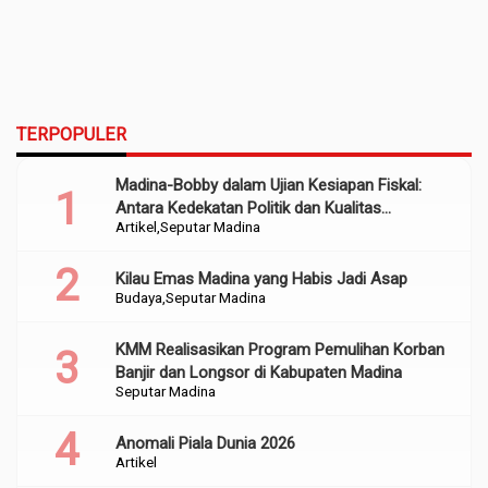
TERPOPULER
Madina-Bobby dalam Ujian Kesiapan Fiskal:
Antara Kedekatan Politik dan Kualitas
Artikel
Seputar Madina
Perencanaan
Kilau Emas Madina yang Habis Jadi Asap
Budaya
Seputar Madina
KMM Realisasikan Program Pemulihan Korban
Banjir dan Longsor di Kabupaten Madina
Seputar Madina
Anomali Piala Dunia 2026
Artikel