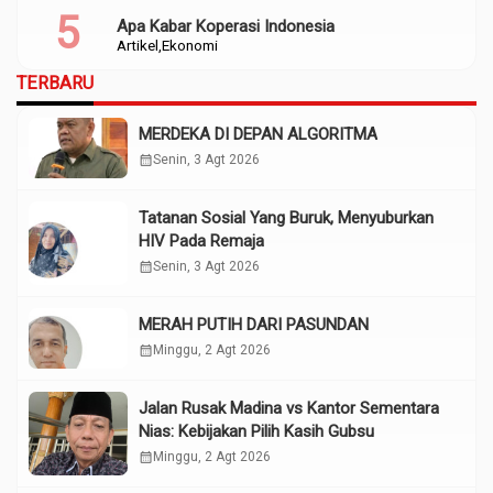
Apa Kabar Koperasi Indonesia
Artikel
Ekonomi
TERBARU
MERDEKA DI DEPAN ALGORITMA
calendar_month
Senin, 3 Agt 2026
Tatanan Sosial Yang Buruk, Menyuburkan
HIV Pada Remaja
calendar_month
Senin, 3 Agt 2026
MERAH PUTIH DARI PASUNDAN
calendar_month
Minggu, 2 Agt 2026
Jalan Rusak Madina vs Kantor Sementara
Nias: Kebijakan Pilih Kasih Gubsu
calendar_month
Minggu, 2 Agt 2026