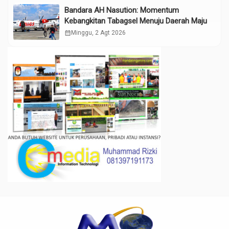
Bandara AH Nasution: Momentum
Kebangkitan Tabagsel Menuju Daerah Maju
calendar_month
Minggu, 2 Agt 2026