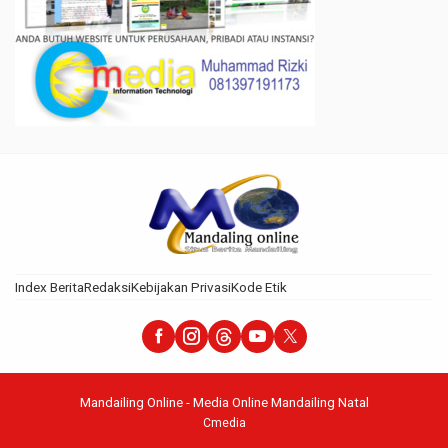
Index Berita
Redaksi
Kebijakan Privasi
Kode Etik
Mandailing Online - Media Online Mandailing Natal
Cmedia