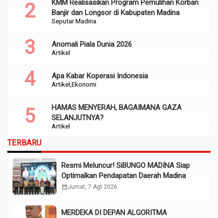
KMM Realisasikan Program Pemulihan Korban
Banjir dan Longsor di Kabupaten Madina
Seputar Madina
Anomali Piala Dunia 2026
Artikel
Apa Kabar Koperasi Indonesia
Artikel
Ekonomi
HAMAS MENYERAH, BAGAIMANA GAZA
SELANJUTNYA?
Artikel
TERBARU
Resmi Meluncur! SiBUNGO MADINA Siap
Optimalkan Pendapatan Daerah Madina
calendar_month
Jumat, 7 Agt 2026
MERDEKA DI DEPAN ALGORITMA