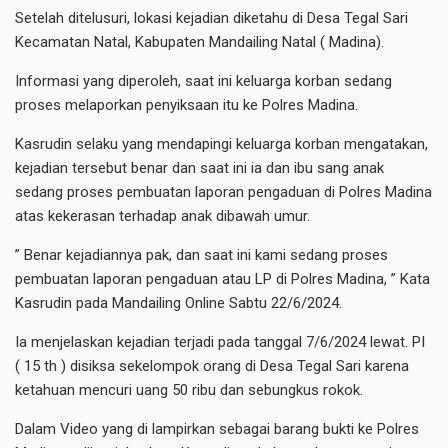
Setelah ditelusuri, lokasi kejadian diketahu di Desa Tegal Sari
Kecamatan Natal, Kabupaten Mandailing Natal ( Madina).
Informasi yang diperoleh, saat ini keluarga korban sedang
proses melaporkan penyiksaan itu ke Polres Madina.
Kasrudin selaku yang mendapingi keluarga korban mengatakan,
kejadian tersebut benar dan saat ini ia dan ibu sang anak
sedang proses pembuatan laporan pengaduan di Polres Madina
atas kekerasan terhadap anak dibawah umur.
” Benar kejadiannya pak, dan saat ini kami sedang proses
pembuatan laporan pengaduan atau LP di Polres Madina, ” Kata
Kasrudin pada Mandailing Online Sabtu 22/6/2024.
Ia menjelaskan kejadian terjadi pada tanggal 7/6/2024 lewat. PI
( 15 th ) disiksa sekelompok orang di Desa Tegal Sari karena
ketahuan mencuri uang 50 ribu dan sebungkus rokok.
Dalam Video yang di lampirkan sebagai barang bukti ke Polres