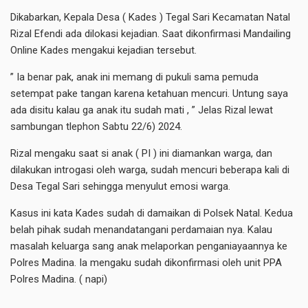
Dikabarkan, Kepala Desa ( Kades ) Tegal Sari Kecamatan Natal
Rizal Efendi ada dilokasi kejadian. Saat dikonfirmasi Mandailing
Online Kades mengakui kejadian tersebut.
” Ia benar pak, anak ini memang di pukuli sama pemuda
setempat pake tangan karena ketahuan mencuri. Untung saya
ada disitu kalau ga anak itu sudah mati , ” Jelas Rizal lewat
sambungan tlephon Sabtu 22/6) 2024.
Rizal mengaku saat si anak ( PI ) ini diamankan warga, dan
dilakukan introgasi oleh warga, sudah mencuri beberapa kali di
Desa Tegal Sari sehingga menyulut emosi warga.
Kasus ini kata Kades sudah di damaikan di Polsek Natal. Kedua
belah pihak sudah menandatangani perdamaian nya. Kalau
masalah keluarga sang anak melaporkan penganiayaannya ke
Polres Madina. Ia mengaku sudah dikonfirmasi oleh unit PPA
Polres Madina. ( napi)