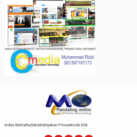
Index Berita
Redaksi
Kebijakan Privasi
Kode Etik