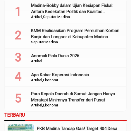
Madina-Bobby dalam Ujian Kesiapan Fiskal:
Antara Kedekatan Politik dan Kualitas
Artikel
Seputar Madina
Perencanaan
KMM Realisasikan Program Pemulihan Korban
Banjir dan Longsor di Kabupaten Madina
Seputar Madina
Anomali Piala Dunia 2026
Artikel
Apa Kabar Koperasi Indonesia
Artikel
Ekonomi
Para Kepala Daerah di Sumut Jangan Hanya
Meratapi Minimnya Transfer dari Pusat
Artikel
Ekonomi
TERBARU
PKB Madina Tancap Gas! Target 404 Desa