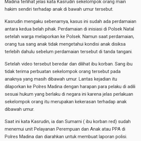
Madina terlihat jelas kata Kasrudin sekelompok orang main
hakim sendiri terhadap anak di bawah umur tersebut.
Kasrudin mengaku sebenarnya, kasus ini sudah ada perdamaian
antara kedua belah pihak. Perdamaian di inisiasi di Polsek Natal
setelah warga melaporkan ke Polsek. Namun saat perdamaian,
orang tua sang anak tidak mengetahui kondisi anak disiksa
terlebih dahulu sebelum perdamaian tersebut di tanda tangani.
Setelah video tersebut beredar dan dilihat ibu korban. Sang ibu
tidak terima perbuatan sekelompok orang tersebut pada
anaknya yang masih dibawah umur. Lantas kejadian itu
dilaporkan ke Polres Madina dengan harapan para pelaku di adili
sesuai hukum yang berlaku di negara ini karena jelas perlakuan
sekelompok orang itu merupakan kekerasan terhadap anak
dibawah umur.
Saat ini kata Kasrudin, ia dan Sumarni ( ibu korban red) sudah
menemui unit Pelayanan Perempuan dan Anak atau PPA di
Polres Madina dan diarahkan untuk membuat laporan polisi.