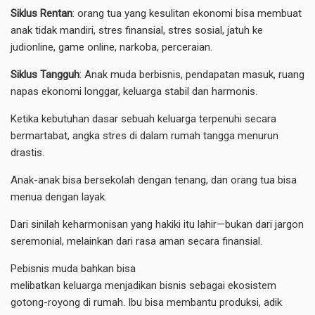
Siklus Rentan
: orang tua yang kesulitan ekonomi bisa membuat
anak tidak mandiri, stres finansial, stres sosial, jatuh ke
judionline, game online, narkoba, perceraian.
Siklus Tangguh
: Anak muda berbisnis, pendapatan masuk, ruang
napas ekonomi longgar, keluarga stabil dan harmonis.
​Ketika kebutuhan dasar sebuah keluarga terpenuhi secara
bermartabat, angka stres di dalam rumah tangga menurun
drastis.
Anak-anak bisa bersekolah dengan tenang, dan orang tua bisa
menua dengan layak.
Dari sinilah keharmonisan yang hakiki itu lahir—bukan dari jargon
seremonial, melainkan dari rasa aman secara finansial.
​Pebisnis muda bahkan bisa
me​libatkan keluarga menjadikan bisnis sebagai ekosistem
gotong-royong di rumah. Ibu bisa membantu produksi, adik