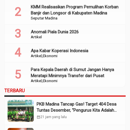
KMM Realisasikan Program Pemulihan Korban
Banjir dan Longsor di Kabupaten Madina
Seputar Madina
Anomali Piala Dunia 2026
Artikel
Apa Kabar Koperasi Indonesia
Artikel
Ekonomi
Para Kepala Daerah di Sumut Jangan Hanya
Meratapi Minimnya Transfer dari Pusat
Artikel
Ekonomi
TERBARU
PKB Madina Tancap Gas! Target 404 Desa
Tuntas Desember, “Pengurus Kita Adalah
Tokoh”
calendar_month
21 jam yang lalu