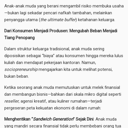
Anak-anak muda yang berani mengambil risiko membuka usaha
—bukan lagi sekadar pencari nafkah tambahan, melainkan
penyangga utama (
the ultimate buffer
) ketahanan keluarga.
Dari Konsumen Menjadi Produsen: Mengubah Beban Menjadi
Tiang Penopang
​Dalam struktur keluarga tradisional, anak muda sering
diposisikan sebagai “biaya” atau konsumen hingga mereka lulus
kuliah dan mendapat pekerjaan kantoran. Namun,
sociopreneurship
mengajarkan kita untuk melihat potensi,
bukan beban.
​Ketika seorang anak muda memutuskan untuk melek finansial
dan membangun bisnis—bahkan dari skala mikro digital seperti
reseller
, agensi kreatif, atau kuliner rumahan—terjadi
pergeseran peta kekuatan ekonomi di dalam rumah:
Menghentikan “
Sandwich Generation
” Sejak Dini
: Anak muda
yang mandiri secara finansial tidak perlu membebani orang tua