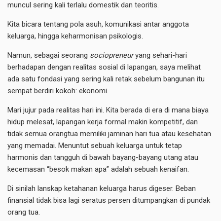
muncul sering kali terlalu domestik dan teoritis.
Kita bicara tentang pola asuh, komunikasi antar anggota
keluarga, hingga keharmonisan psikologis.
Namun, sebagai seorang
sociopreneur
yang sehari-hari
berhadapan dengan realitas sosial di lapangan, saya melihat
ada satu fondasi yang sering kali retak sebelum bangunan itu
sempat berdiri kokoh: ekonomi.
​Mari jujur pada realitas hari ini. Kita berada di era di mana biaya
hidup melesat, lapangan kerja formal makin kompetitif, dan
tidak semua orangtua memiliki jaminan hari tua atau kesehatan
yang memadai. Menuntut sebuah keluarga untuk tetap
harmonis dan tangguh di bawah bayang-bayang utang atau
kecemasan “besok makan apa” adalah sebuah kenaifan.
​Di sinilah lanskap ketahanan keluarga harus digeser. Beban
finansial tidak bisa lagi seratus persen ditumpangkan di pundak
orang tua.