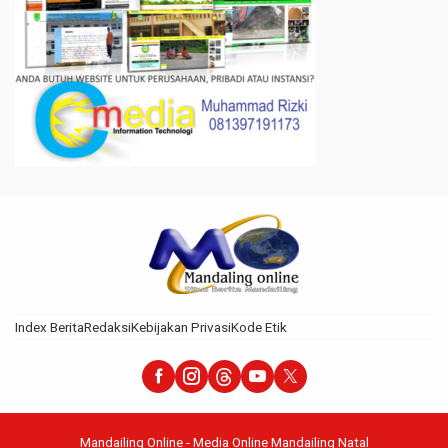
Index Berita
Redaksi
Kebijakan Privasi
Kode Etik
Mandailing Online - Media Online Mandailing Natal