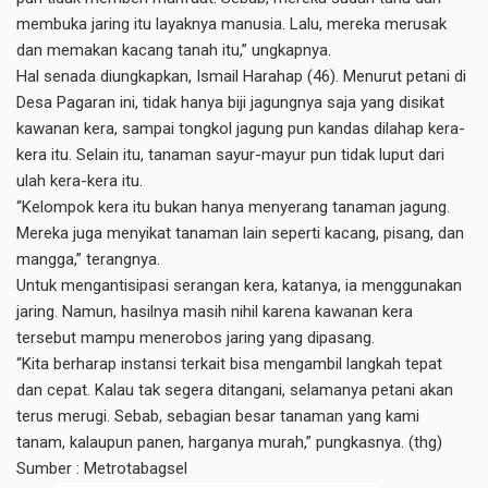
membuka jaring itu layaknya manusia. Lalu, mereka merusak
dan memakan kacang tanah itu,” ungkapnya.
Hal senada diungkapkan, Ismail Harahap (46). Menurut petani di
Desa Pagaran ini, tidak hanya biji jagungnya saja yang disikat
kawanan kera, sampai tongkol jagung pun kandas dilahap kera-
kera itu. Selain itu, tanaman sayur-mayur pun tidak luput dari
ulah kera-kera itu.
“Kelompok kera itu bukan hanya menyerang tanaman jagung.
Mereka juga menyikat tanaman lain seperti kacang, pisang, dan
mangga,” terangnya.
Untuk mengantisipasi serangan kera, katanya, ia menggunakan
jaring. Namun, hasilnya masih nihil karena kawanan kera
tersebut mampu menerobos jaring yang dipasang.
“Kita berharap instansi terkait bisa mengambil langkah tepat
dan cepat. Kalau tak segera ditangani, selamanya petani akan
terus merugi. Sebab, sebagian besar tanaman yang kami
tanam, kalaupun panen, harganya murah,” pungkasnya. (thg)
Sumber :
Metrotabagsel