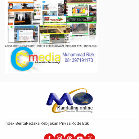
Index Berita
Redaksi
Kebijakan Privasi
Kode Etik