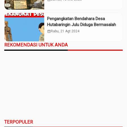
Pengangkatan Bendahara Desa
Hutabaringin Julu Diduga Bermasalah
calendar_month
Rabu, 21 Agt 2024
REKOMENDASI UNTUK ANDA
TERPOPULER