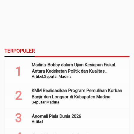
TERPOPULER
Madina-Bobby dalam Ujian Kesiapan Fiskal:
Antara Kedekatan Politik dan Kualitas
Artikel
Seputar Madina
Perencanaan
KMM Realisasikan Program Pemulihan Korban
Banjir dan Longsor di Kabupaten Madina
Seputar Madina
Anomali Piala Dunia 2026
Artikel