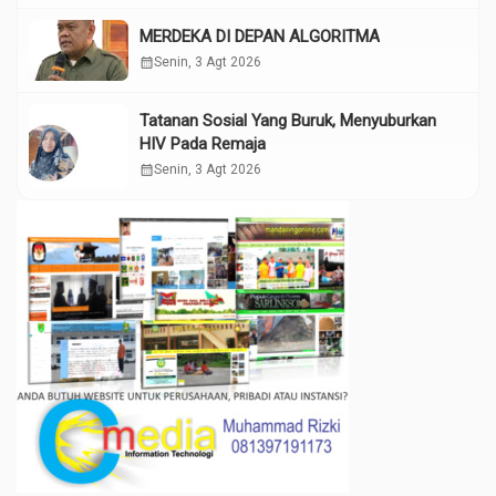
MERDEKA DI DEPAN ALGORITMA
calendar_month
Senin, 3 Agt 2026
Tatanan Sosial Yang Buruk, Menyuburkan
HIV Pada Remaja
calendar_month
Senin, 3 Agt 2026