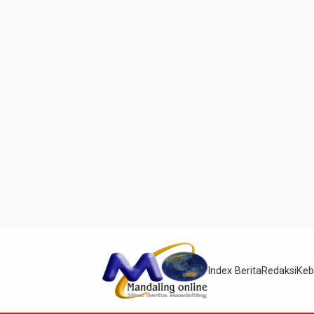
Index Berita
Redaksi
Keb