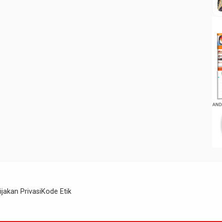
ijakan Privasi
Kode Etik